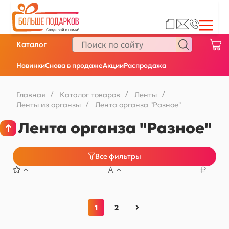
Каталог
Новинки
Снова в продаже
Акции
Распродажа
Главная
/
Каталог товаров
/
Ленты
/
Ленты из органзы
/
Лента органза "Разное"
Лента органза "Разное"
Все фильтры
1
2