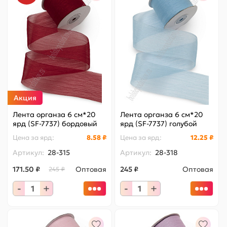
Акция
Лента органза 6 см*20
Лента органза 6 см*20
ярд (SF-7737) бордовый
ярд (SF-7737) голубой
Цена за
ярд
:
8.58 ₽
Цена за
ярд
:
12.25 ₽
Артикул:
28-315
Артикул:
28-318
171.50 ₽
Оптовая
245 ₽
Оптовая
245 ₽
-
+
-
+