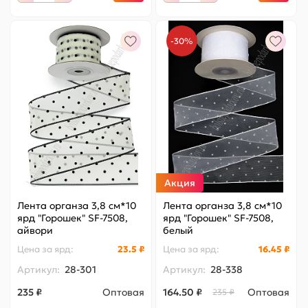
-30%
Акция
Лента органза 3,8 см*10
Лента органза 3,8 см*10
ярд "Горошек" SF-7508,
ярд "Горошек" SF-7508,
айвори
белый
Цена за
ярд
:
23.5 ₽
Цена за
ярд
:
16.45 ₽
Артикул:
28-301
Артикул:
28-338
235 ₽
Оптовая
164.50 ₽
Оптовая
235 ₽