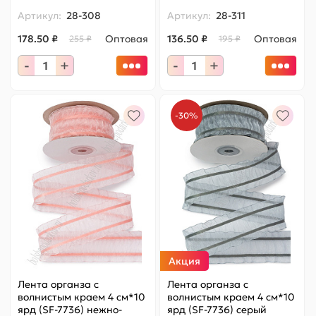
Артикул:
28-308
Артикул:
28-311
178.50 ₽
Оптовая
136.50 ₽
Оптовая
255 ₽
195 ₽
-
+
-
+
-30%
Акция
Лента органза с
Лента органза с
волнистым краем 4 см*10
волнистым краем 4 см*10
ярд (SF-7736) нежно-
ярд (SF-7736) серый