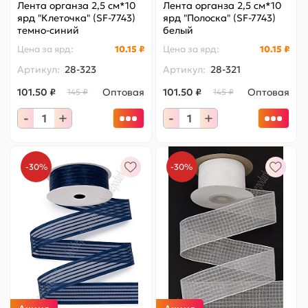
Лента органза 2,5 см*10
Лента органза 2,5 см*10
ярд "Клеточка" (SF-7743)
ярд "Полоска" (SF-7743)
темно-синий
белый
Цена за
ярд
:
10.15 ₽
Цена за
ярд
:
10.15 ₽
Артикул:
28-323
Артикул:
28-321
101.50 ₽
Оптовая
101.50 ₽
Оптовая
145 ₽
145 ₽
-
+
-
+
-30%
-30%