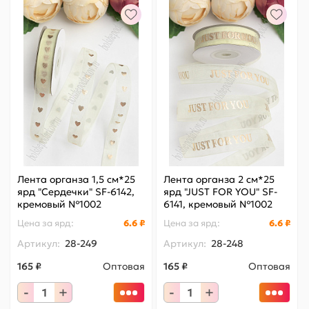
Лента органза 1,5 см*25
Лента органза 2 см*25
ярд "Сердечки" SF-6142,
ярд "JUST FOR YOU" SF-
кремовый №1002
6141, кремовый №1002
Цена за
ярд
:
6.6 ₽
Цена за
ярд
:
6.6 ₽
Артикул:
28-249
Артикул:
28-248
165 ₽
Оптовая
165 ₽
Оптовая
-
+
-
+