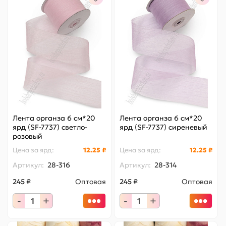
Лента органза 6 см*20
Лента органза 6 см*20
ярд (SF-7737) светло-
ярд (SF-7737) сиреневый
розовый
Цена за
ярд
:
12.25 ₽
Цена за
ярд
:
12.25 ₽
Артикул:
28-316
Артикул:
28-314
245 ₽
Оптовая
245 ₽
Оптовая
-
+
-
+