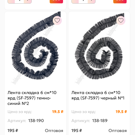
Лента складка 6 см*10
Лента складка 6 см*10
ярд (SF-7597) темно-
ярд (SF-7597) черный №1
синий №2
Цена за
ярд
:
19.5 ₽
Цена за
ярд
:
19.5 ₽
Артикул:
138-190
Артикул:
138-189
195 ₽
Оптовая
195 ₽
Оптовая