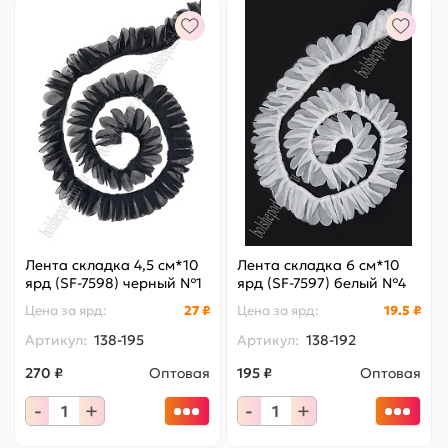
Лента складка 4,5 см*10
Лента складка 6 см*10
ярд (SF-7598) черный №1
ярд (SF-7597) белый №4
Цена за
ярд
:
27 ₽
Цена за
ярд
:
19.5 ₽
Артикул:
138-195
Артикул:
138-192
270 ₽
Оптовая
195 ₽
Оптовая
-
+
-
+