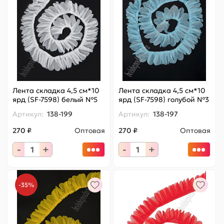
Лента складка 4,5 см*10
Лента складка 4,5 см*10
ярд (SF-7598) белый №5
ярд (SF-7598) голубой №3
Артикул:
138-199
Артикул:
138-197
270 ₽
Оптовая
270 ₽
Оптовая
-
+
-
+
-35%