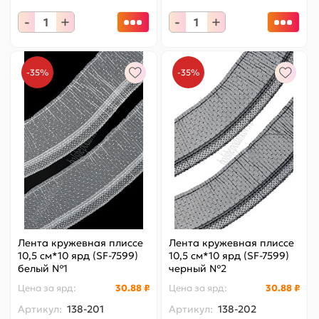
-
+
-
+
-35%
-35%
Лента кружевная плиссе
Лента кружевная плиссе
10,5 см*10 ярд (SF-7599)
10,5 см*10 ярд (SF-7599)
белый №1
черный №2
Цена за
ярд
:
30.88 ₽
Цена за
ярд
:
30.88 ₽
Артикул:
138-201
Артикул:
138-202