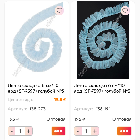
Лента складка 6 см*10
Лента складка 6 см*10
ярд (SF-7597) голубой №3
ярд (SF-7597) голубой №3
Цена за
ярд
:
19.5 ₽
Артикул:
138-273
Артикул:
138-191
195 ₽
Оптовая
195 ₽
Оптовая
-
+
-
+