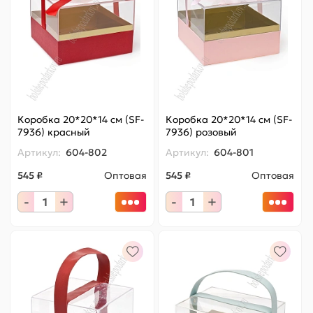
Коробка 20*20*14 см (SF-
Коробка 20*20*14 см (SF-
7936) красный
7936) розовый
Артикул:
604-802
Артикул:
604-801
545 ₽
Оптовая
545 ₽
Оптовая
-
+
-
+