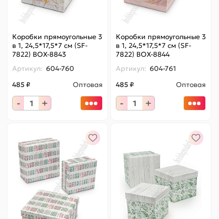
Коробки прямоугольные 3
Коробки прямоугольные 3
в 1, 24,5*17,5*7 см (SF-
в 1, 24,5*17,5*7 см (SF-
7822) BOX-8843
7822) BOX-8844
Артикул:
604-760
Артикул:
604-761
485 ₽
Оптовая
485 ₽
Оптовая
-
+
-
+