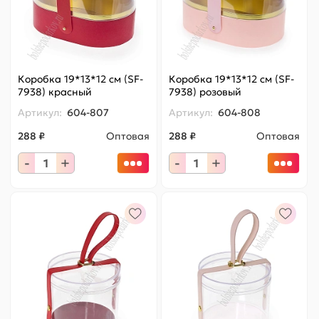
Коробка 19*13*12 см (SF-
Коробка 19*13*12 см (SF-
7938) красный
7938) розовый
Артикул:
604-807
Артикул:
604-808
288 ₽
Оптовая
288 ₽
Оптовая
-
+
-
+