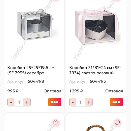
Коробка 25*25*19,5 см
Коробка 31*31*24 см (SF-
(SF-7935) серебро
7934) светло-розовый
Артикул:
604-798
Артикул:
604-793
995 ₽
Оптовая
1 295 ₽
Оптовая
-
+
-
+