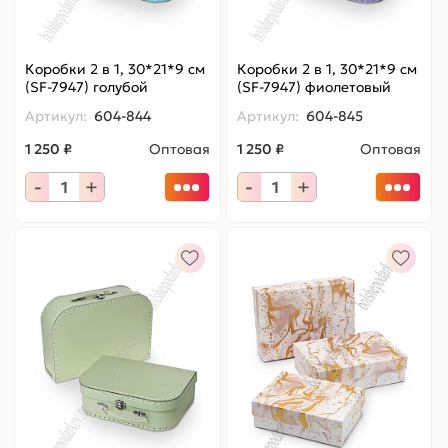
Коробки 2 в 1, 30*21*9 см
Коробки 2 в 1, 30*21*9 см
(SF-7947) голубой
(SF-7947) фиолетовый
Артикул:
604-844
Артикул:
604-845
1 250 ₽
Оптовая
1 250 ₽
Оптовая
-
+
-
+