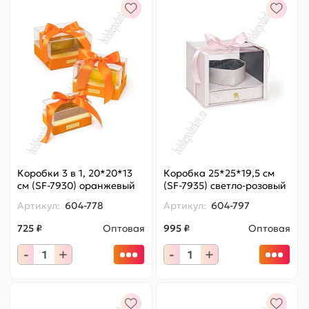
Коробки 3 в 1, 20*20*13
Коробка 25*25*19,5 см
см (SF-7930) оранжевый
(SF-7935) светло-розовый
Артикул:
604-778
Артикул:
604-797
725 ₽
Оптовая
995 ₽
Оптовая
-
+
-
+