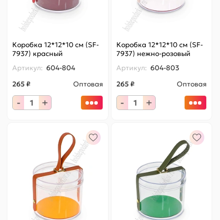
Коробка 12*12*10 см (SF-
Коробка 12*12*10 см (SF-
7937) красный
7937) нежно-розовый
Артикул:
604-804
Артикул:
604-803
265 ₽
Оптовая
265 ₽
Оптовая
-
+
-
+