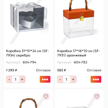
Коробка 31*31*24 см (SF-
Коробка 17*16*10 см (SF-
7934) серебро
7931) оранжевый
Артикул:
604-794
Артикул:
604-782
1 295 ₽
Оптовая
585 ₽
Оптовая
-
+
-
+