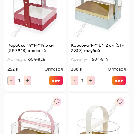
Коробка 14*14*14,5 см
Коробка 14*18*12 см (SF-
(SF-7943) красный
7939) голубой
Артикул:
604-828
Артикул:
604-814
252 ₽
Оптовая
288 ₽
Оптовая
-
+
-
+