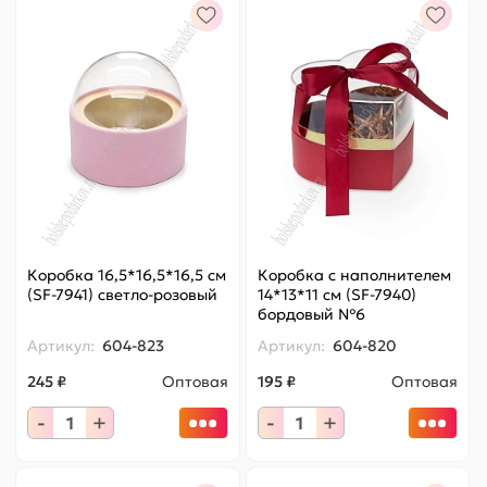
Коробка 16,5*16,5*16,5 см
Коробка с наполнителем
(SF-7941) светло-розовый
14*13*11 см (SF-7940)
бордовый №6
Артикул:
604-823
Артикул:
604-820
245 ₽
Оптовая
195 ₽
Оптовая
-
+
-
+