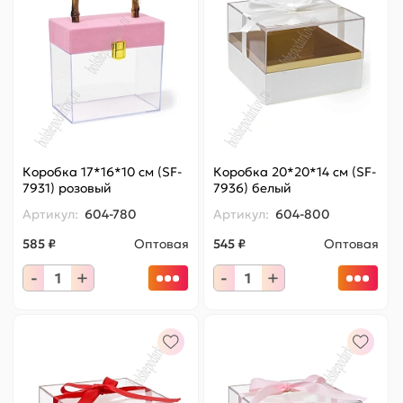
Коробка 17*16*10 см (SF-
Коробка 20*20*14 см (SF-
7931) розовый
7936) белый
Артикул:
604-780
Артикул:
604-800
585 ₽
Оптовая
545 ₽
Оптовая
-
+
-
+