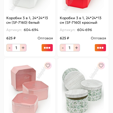
Коробки 3 в 1, 24*24*13
Коробки 3 в 1, 24*24*13
см (SF-7160) белый
см (SF-7160) красный
Артикул:
604-694
Артикул:
604-696
625 ₽
Оптовая
625 ₽
Оптовая
-
+
-
+