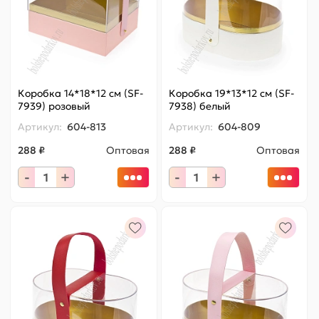
Коробка 14*18*12 см (SF-
Коробка 19*13*12 см (SF-
7939) розовый
7938) белый
Артикул:
604-813
Артикул:
604-809
288 ₽
Оптовая
288 ₽
Оптовая
-
+
-
+