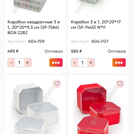
Коробки квадратные 3 в
Коробки 3 в 1, 20*20*17
1, 20*20*9,5 см (SF-7564)
см (SF-7440) №11
BOX-2282
Артикул:
604-759
Артикул:
604-707
495 ₽
Оптовая
585 ₽
Оптовая
-
+
-
+