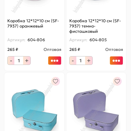
Коробка 12*12*10 см (SF-
Коробка 12*12*10 см (SF-
7937) оранжевый
7937) темно-
фисташковый
Артикул:
604-806
Артикул:
604-805
265 ₽
Оптовая
265 ₽
Оптовая
-
+
-
+