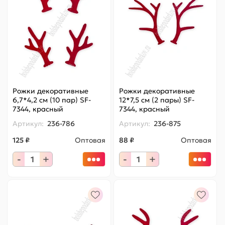
Рожки декоративные
Рожки декоративные
6,7*4,2 см (10 пар) SF-
12*7,5 см (2 пары) SF-
7344, красный
7344, красный
Артикул:
236-786
Артикул:
236-875
125 ₽
Оптовая
88 ₽
Оптовая
-
+
-
+