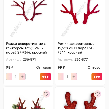
Рожки декоративные с
Рожки декоративные
глиттером 12*7,5 см (2
15,5*9 см (1 пара) SF-
пары) SF-7344, красный
7344, красный
Артикул:
236-871
Артикул:
236-877
98 ₽
Оптовая
99 ₽
Оптовая
-
+
-
+