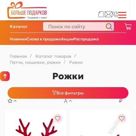
Каталог
Новинки
Снова в продаже
Акции
Распродажа
Главная
/
Каталог товаров
/
Патчи, нашивки, рожки
/
Рожки
Рожки
Все фильтры