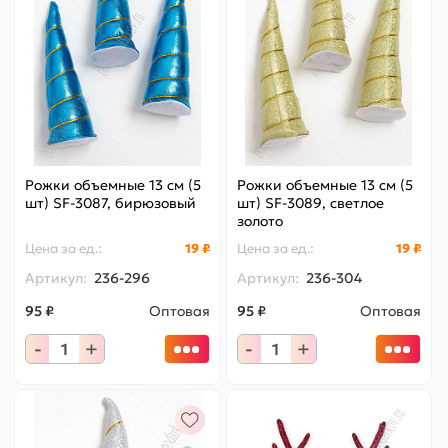
Рожки объемные 13 см (5
Рожки объемные 13 см (5
шт) SF-3087, бирюзовый
шт) SF-3089, светлое
золото
Цена за
ед.
:
19 ₽
Цена за
ед.
:
19 ₽
Артикул:
236-296
Артикул:
236-304
95 ₽
Оптовая
95 ₽
Оптовая
-
+
-
+