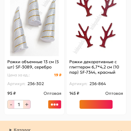
Рожки объемные 13 см (5
Рожки декоративные с
шт) SF-3089, серебро
глиттером 6,7*4,2 см (10
пар) SF-7344, красный
Цена за
ед.
:
19 ₽
Артикул:
236-302
Артикул:
236-864
95 ₽
Оптовая
145 ₽
Оптовая
-
+
Каталог