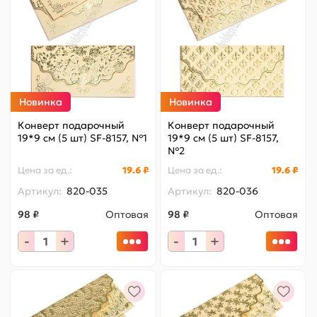
Новинка
Новинка
Конверт подарочный
Конверт подарочный
19*9 см (5 шт) SF-8157, №1
19*9 см (5 шт) SF-8157,
№2
Цена за
ед.
:
19.6 ₽
Цена за
ед.
:
19.6 ₽
Артикул:
820-035
Артикул:
820-036
98 ₽
Оптовая
98 ₽
Оптовая
-
+
-
+