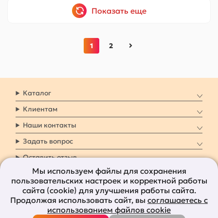
Показать еще
1
2
Каталог
Клиентам
Наши контакты
Задать вопрос
Оставить отзыв
Мы используем файлы для сохранения
пользовательских настроек и корректной работы
8 800 7009 161
Заказать звонок
сайта (cookie) для улучшения работы сайта.
Продолжая использовать сайт, вы
соглашаетесь с
Наши социальные
использованием файлов cookie
сети