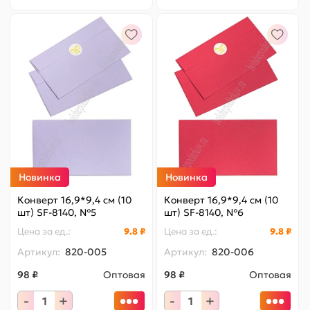
Новинка
Новинка
Конверт 16,9*9,4 см (10
Конверт 16,9*9,4 см (10
шт) SF-8140, №5
шт) SF-8140, №6
Цена за
ед.
:
9.8 ₽
Цена за
ед.
:
9.8 ₽
Артикул:
820-005
Артикул:
820-006
98 ₽
Оптовая
98 ₽
Оптовая
-
+
-
+