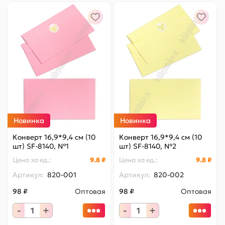
Новинка
Новинка
Конверт 16,9*9,4 см (10
Конверт 16,9*9,4 см (10
шт) SF-8140, №1
шт) SF-8140, №2
Цена за
ед.
:
9.8 ₽
Цена за
ед.
:
9.8 ₽
Артикул:
820-001
Артикул:
820-002
98 ₽
Оптовая
98 ₽
Оптовая
-
+
-
+