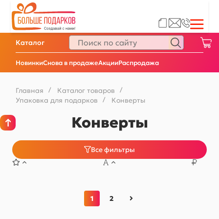
Каталог
Новинки
Снова в продаже
Акции
Распродажа
Главная
/
Каталог товаров
/
Упаковка для подарков
/
Конверты
Конверты
Все фильтры
1
2