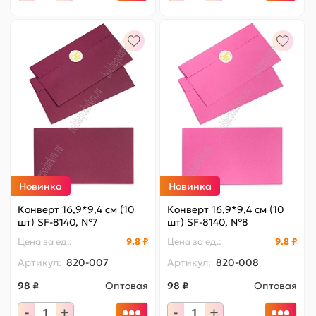
Новинка
Новинка
Конверт 16,9*9,4 см (10
Конверт 16,9*9,4 см (10
шт) SF-8140, №7
шт) SF-8140, №8
Цена за
ед.
:
9.8 ₽
Цена за
ед.
:
9.8 ₽
Артикул:
820-007
Артикул:
820-008
98 ₽
Оптовая
98 ₽
Оптовая
-
+
-
+