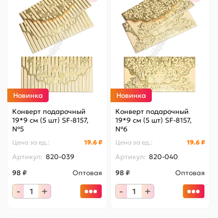
Новинка
Новинка
Конверт подарочный
Конверт подарочный
19*9 см (5 шт) SF-8157,
19*9 см (5 шт) SF-8157,
№5
№6
Цена за
ед.
:
19.6 ₽
Цена за
ед.
:
19.6 ₽
Артикул:
820-039
Артикул:
820-040
98 ₽
Оптовая
98 ₽
Оптовая
-
+
-
+