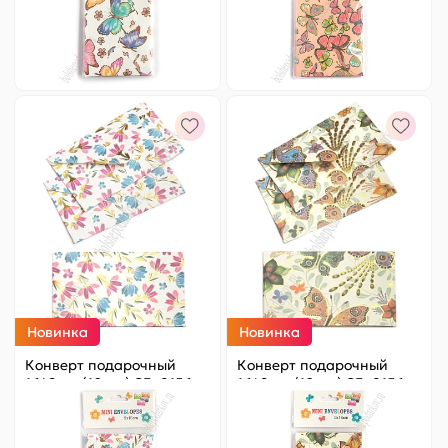
98 ₽
Оптовая
98 ₽
Оптовая
-
+
-
+
Новинка
Новинка
Конверт подарочный
Конверт подарочный
16*9 см (10 шт) SF- 8156,
16*9 см (10 шт) SF- 8156,
№2
№3
Цена за
ед.
:
9.8 ₽
Цена за
ед.
:
9.8 ₽