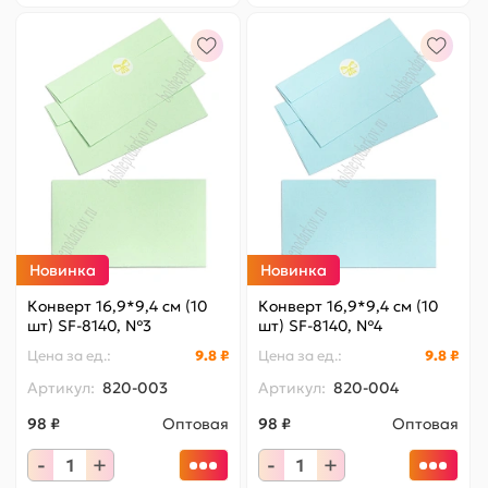
Новинка
Новинка
Конверт 16,9*9,4 см (10
Конверт 16,9*9,4 см (10
шт) SF-8140, №3
шт) SF-8140, №4
Цена за
ед.
:
9.8 ₽
Цена за
ед.
:
9.8 ₽
Артикул:
820-003
Артикул:
820-004
98 ₽
Оптовая
98 ₽
Оптовая
-
+
-
+