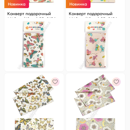
Новинка
Новинка
Конверт подарочный
Конверт подарочный
16*9 см (10 шт) SF- 8156,
16*9 см (10 шт) SF- 8156,
№15
№16
Цена за
ед.
:
9.8 ₽
Цена за
ед.
:
9.8 ₽
Артикул:
820-025
Артикул:
820-026
98 ₽
Оптовая
98 ₽
Оптовая
-
+
-
+