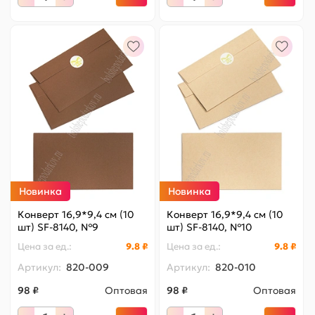
Новинка
Новинка
Конверт 16,9*9,4 см (10
Конверт 16,9*9,4 см (10
шт) SF-8140, №9
шт) SF-8140, №10
Цена за
ед.
:
9.8 ₽
Цена за
ед.
:
9.8 ₽
Артикул:
820-009
Артикул:
820-010
98 ₽
Оптовая
98 ₽
Оптовая