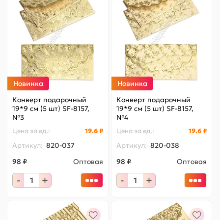
Новинка
Новинка
Конверт подарочный
Конверт подарочный
19*9 см (5 шт) SF-8157,
19*9 см (5 шт) SF-8157,
№3
№4
Цена за
ед.
:
19.6 ₽
Цена за
ед.
:
19.6 ₽
Артикул:
820-037
Артикул:
820-038
98 ₽
Оптовая
98 ₽
Оптовая
-
+
-
+