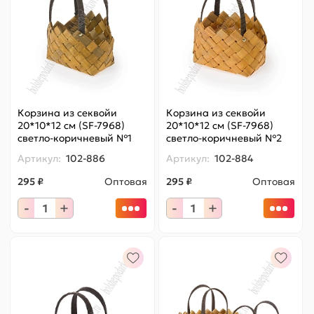
Корзина из секвойи
Корзина из секвойи
20*10*12 см (SF-7968)
20*10*12 см (SF-7968)
светло-коричневый №1
светло-коричневый №2
Артикул:
102-886
Артикул:
102-884
295 ₽
Оптовая
295 ₽
Оптовая
-
+
-
+