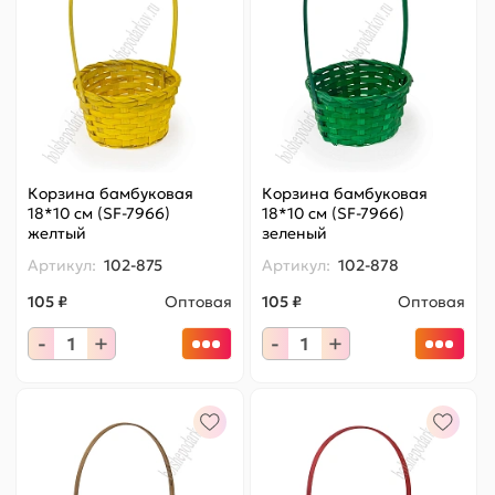
Корзина бамбуковая
Корзина бамбуковая
18*10 см (SF-7966)
18*10 см (SF-7966)
желтый
зеленый
Артикул:
102-875
Артикул:
102-878
105 ₽
Оптовая
105 ₽
Оптовая
-
+
-
+