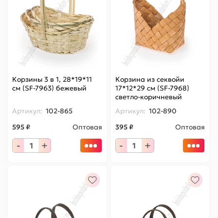
Корзины 3 в 1, 28*19*11
Корзина из секвойи
см (SF-7963) бежевый
17*12*29 см (SF-7968)
светло-коричневый
Артикул:
102-865
Артикул:
102-890
595 ₽
Оптовая
395 ₽
Оптовая
-
+
-
+