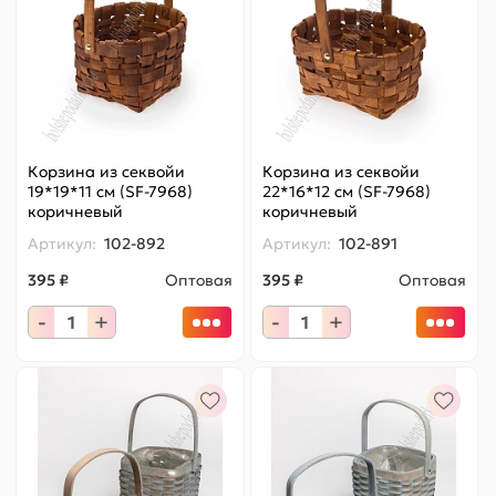
Корзина из секвойи
Корзина из секвойи
19*19*11 см (SF-7968)
22*16*12 см (SF-7968)
коричневый
коричневый
Артикул:
102-892
Артикул:
102-891
395 ₽
Оптовая
395 ₽
Оптовая
-
+
-
+