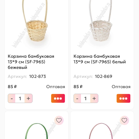
Корзина бамбуковая
Корзина бамбуковая
13*9 см (SF-7965)
13*9 см (SF-7965) белый
бежевый
Артикул:
102-873
Артикул:
102-869
85 ₽
Оптовая
85 ₽
Оптовая
-
+
-
+