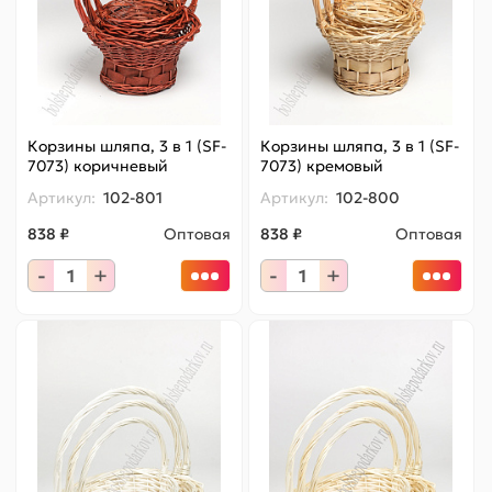
Корзины шляпа, 3 в 1 (SF-
Корзины шляпа, 3 в 1 (SF-
7073) коричневый
7073) кремовый
Артикул:
102-801
Артикул:
102-800
838 ₽
Оптовая
838 ₽
Оптовая
-
+
-
+