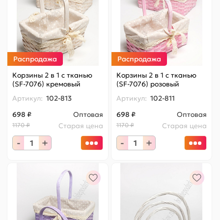
Распродажа
Распродажа
Корзины 2 в 1 с тканью
Корзины 2 в 1 с тканью
(SF-7076) кремовый
(SF-7076) розовый
Артикул:
102-813
Артикул:
102-811
698 ₽
Оптовая
698 ₽
Оптовая
1170 ₽
Старая цена
1170 ₽
Старая цена
-
+
-
+