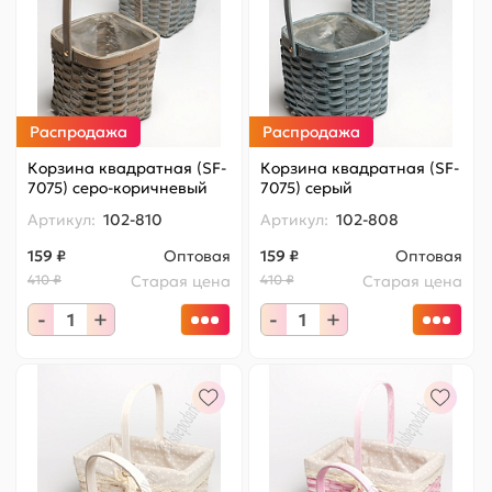
Распродажа
Распродажа
Корзина квадратная (SF-
Корзина квадратная (SF-
7075) серо-коричневый
7075) серый
Артикул:
102-810
Артикул:
102-808
159 ₽
Оптовая
159 ₽
Оптовая
410 ₽
Старая цена
410 ₽
Старая цена
-
+
-
+