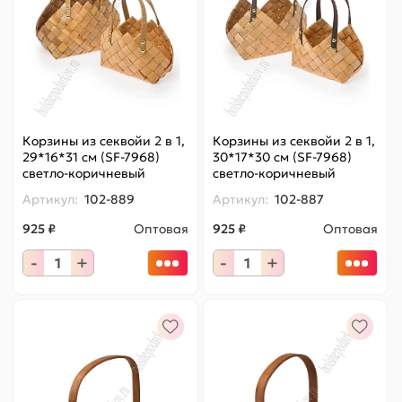
Корзины из секвойи 2 в 1,
Корзины из секвойи 2 в 1,
29*16*31 см (SF-7968)
30*17*30 см (SF-7968)
светло-коричневый
светло-коричневый
Артикул:
102-889
Артикул:
102-887
925 ₽
Оптовая
925 ₽
Оптовая
-
+
-
+