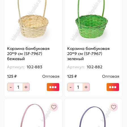
Корзина бамбуковая
Корзина бамбуковая
20*9 см (SF-7967)
20*9 см (SF-7967)
бежевый
зеленый
Артикул:
102-883
Артикул:
102-882
125 ₽
Оптовая
125 ₽
Оптовая
-
+
-
+