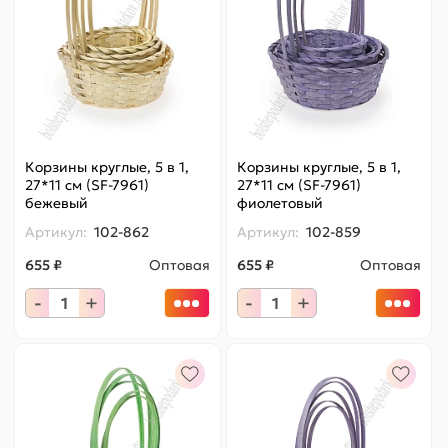
Корзины круглые, 5 в 1,
Корзины круглые, 5 в 1,
27*11 см (SF-7961)
27*11 см (SF-7961)
бежевый
фиолетовый
Артикул:
102-862
Артикул:
102-859
655 ₽
Оптовая
655 ₽
Оптовая
-
+
-
+