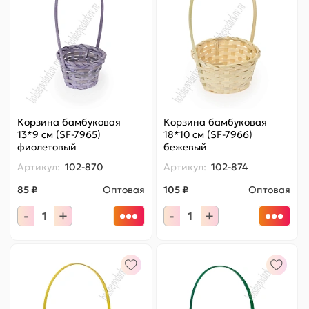
Корзина бамбуковая
Корзина бамбуковая
13*9 см (SF-7965)
18*10 см (SF-7966)
фиолетовый
бежевый
Артикул:
102-870
Артикул:
102-874
85 ₽
Оптовая
105 ₽
Оптовая
-
+
-
+