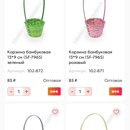
Корзина бамбуковая
Корзина бамбуковая
13*9 см (SF-7965)
13*9 см (SF-7965)
зеленый
розовый
Артикул:
102-872
Артикул:
102-871
85 ₽
Оптовая
85 ₽
Оптовая
-
+
-
+