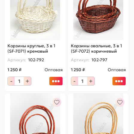
Корзины круглые, 3 в 1
Корзины овальные, 3 в 1
(SF-7071) кремовый
(SF-7072) коричневый
Артикул:
102-792
Артикул:
102-797
1 250 ₽
Оптовая
1 250 ₽
Оптовая
-
+
-
+