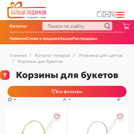
Каталог
Новинки
Снова в продаже
Акции
Распродажа
Главная
/
Каталог товаров
/
Упаковка для цветов
/
Корзины для букетов
Корзины для букетов
Все фильтры