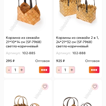
Корзина из секвойи
Корзины из секвойи 2 в 1,
21*10*14 см (SF-7968)
24*21*32 см (SF-7968)
светло-коричневый
светло-коричневый
Артикул:
102-885
Артикул:
102-888
295 ₽
Оптовая
925 ₽
Оптовая
-
+
-
+