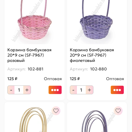
Корзина бамбуковая
Корзина бамбуковая
20*9 см (SF-7967)
20*9 см (SF-7967)
розовый
фиолетовый
Артикул:
102-881
Артикул:
102-880
125 ₽
Оптовая
125 ₽
Оптовая
-
+
-
+