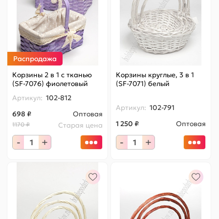
Распродажа
Корзины 2 в 1 с тканью
Корзины круглые, 3 в 1
(SF-7076) фиолетовый
(SF-7071) белый
Артикул:
102-812
Артикул:
102-791
698 ₽
Оптовая
1 250 ₽
Оптовая
1170 ₽
Старая цена
-
+
-
+