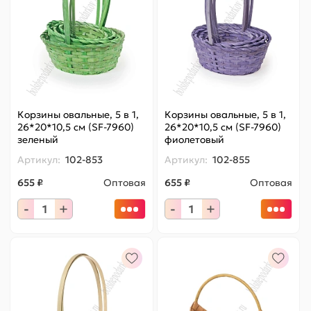
Корзины овальные, 5 в 1,
Корзины овальные, 5 в 1,
26*20*10,5 см (SF-7960)
26*20*10,5 см (SF-7960)
зеленый
фиолетовый
Артикул:
102-853
Артикул:
102-855
655 ₽
Оптовая
655 ₽
Оптовая
-
+
-
+