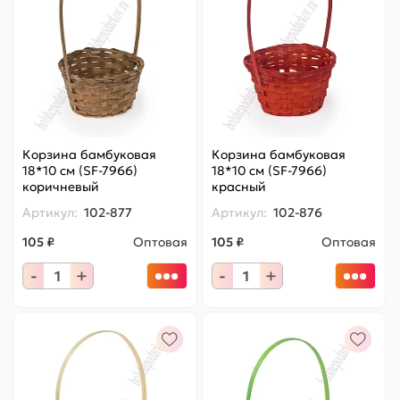
Корзина бамбуковая
Корзина бамбуковая
18*10 см (SF-7966)
18*10 см (SF-7966)
коричневый
красный
Артикул:
102-877
Артикул:
102-876
105 ₽
Оптовая
105 ₽
Оптовая
-
+
-
+