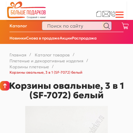
Каталог
Новинки
Снова в продаже
Акции
Распродажа
Главная
/
Каталог товаров
/
Плетеные и декоративные изделия
/
Корзины плетеные
/
Корзины овальные, 3 в 1 (SF-7072) белый
Корзины овальные, 3 в 1
(SF-7072) белый