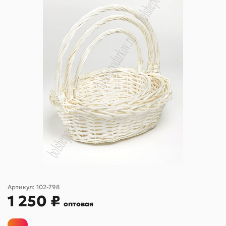
Артикул:
102-798
1 250 ₽
оптовая