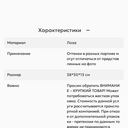
Характеристики
Материал
Лоза
Примечание
Оттенки в разных партиях м
огут отличаться от представ
ленных на фото
Размер
38*30*13 см
Важно
Просим обратить ВНИМАНИ
Е – ХРУПКИЙ ТОВАР! Может
потребоваться жесткая упак
овка. Стоимость данной усл
уги рассчитывается транспо
ртной компанией. При отказ
е от дополнительной упаков
ки - претензии по данным то
варам не принимаются