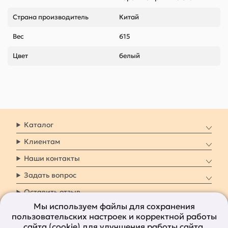
Страна производитель
Китай
Вес
615
Цвет
белый
Каталог
Клиентам
Наши контакты
Задать вопрос
Оставить отзыв
Мы используем файлы для сохранения
пользовательских настроек и корректной работы
8 800 7009 161
Заказать звонок
сайта (cookie) для улучшения работы сайта.