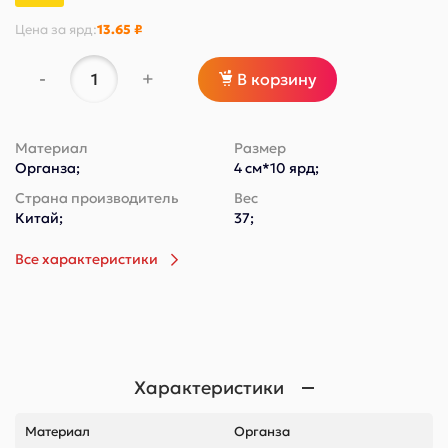
Цена за
ярд
:
13.65 ₽
-
+
В корзину
Материал
Размер
Органза;
4 см*10 ярд;
Страна производитель
Вес
Китай;
37;
Все характеристики
Характеристики
Материал
Органза