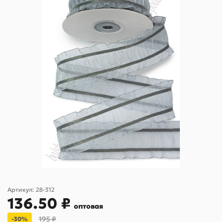
Артикул:
28-312
136.50 ₽
оптовая
195 ₽
-30%