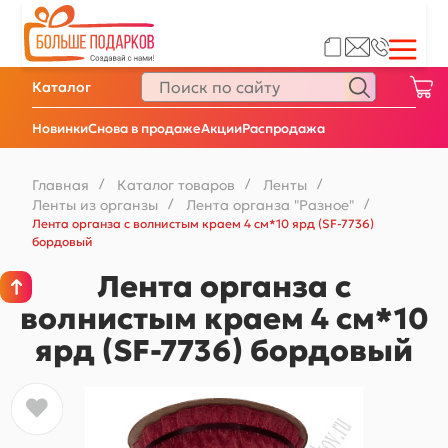
Каталог
Новинки
Снова в продаже
Акции
Распродажа
Главная
/
Каталог товаров
/
Ленты
/
Ленты из органзы
/
Лента органза "Разное"
/
Лента органза с волнистым краем 4 см*10 ярд (SF-7736)
бордовый
Лента органза с
волнистым краем 4 см*10
ярд (SF-7736) бордовый