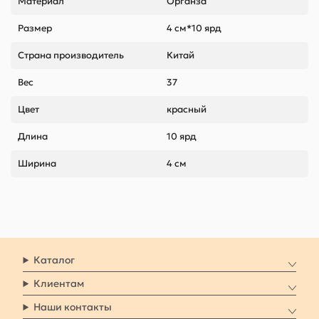
Материал
Органза
Размер
4 см*10 ярд
Страна производитель
Китай
Вес
37
Цвет
красный
Длина
10 ярд
Ширина
4 см
Каталог
Клиентам
Наши контакты