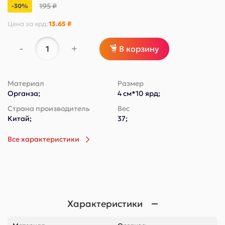
195 ₽
-30%
Цена за
ярд
:
13.65 ₽
-
+
В корзину
Материал
Размер
Органза;
4 см*10 ярд;
Страна производитель
Вес
Китай;
37;
Все характеристики
Характеристики