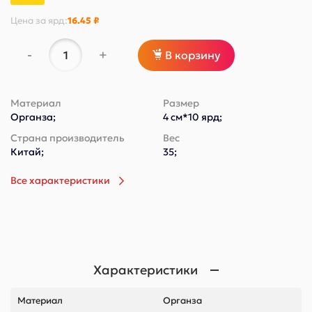
Цена за
ярд
:
16.45 ₽
-
+
В корзину
Материал
Размер
Органза;
4 см*10 ярд;
Страна производитель
Вес
Китай;
35;
Все характеристики
Характеристики
Материал
Органза