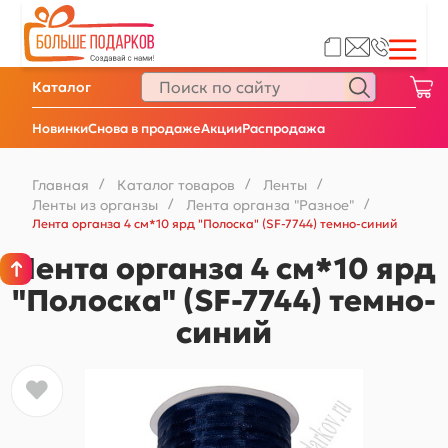
Каталог
Новинки
Снова в продаже
Акции
Распродажа
Главная
/
Каталог товаров
/
Ленты
/
Ленты из органзы
/
Лента органза "Разное"
/
Лента органза 4 см*10 ярд "Полоска" (SF-7744) темно-синий
Лента органза 4 см*10 ярд
"Полоска" (SF-7744) темно-
синий