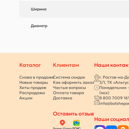
Ширина
Диаметр
Каталог
Клиентам
Наши контак
Снова в продаже
Система скидок
г. Ростов-на-Д
Новые товары
Как оформить заказ
3/1, ТК «Альту
Хиты продаж
Частые вопросы
Понедельник -
Распродажа
Оплата товара
(мск)
Акции
Доставка
8 800 7009 16
info@bolshepo
Оставить отзыв
Наши социал