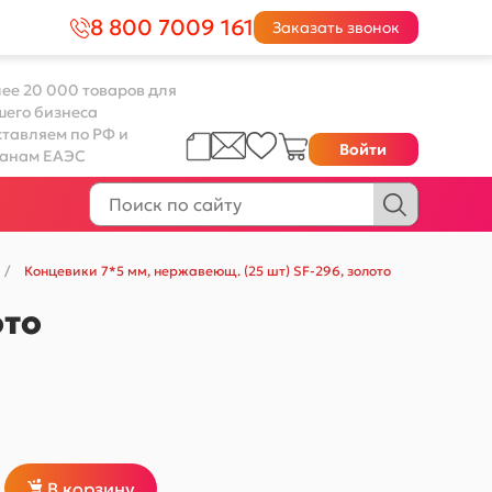
8 800 7009 161
Заказать звонок
ее 20 000 товаров для
шего бизнеса
тавляем по РФ и
Войти
ранам ЕАЭС
/
Концевики 7*5 мм, нержавеющ. (25 шт) SF-296, золото
ото
В корзину