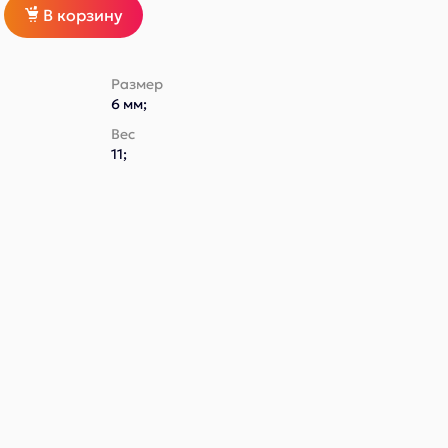
В корзину
Размер
6 мм;
Вес
11;