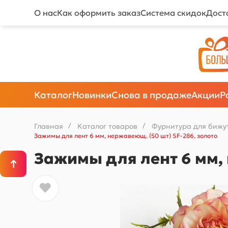
О нас
Как оформить заказ
Система скидок
Дост
Каталог
Новинки
Снова в продаже
Акции
Р
Главная
/
Каталог товаров
/
Фурнитура для бижу
Зажимы для лент 6 мм, нержавеющ. (50 шт) SF-286, золото
Зажимы для лент 6 мм, 