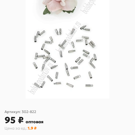
Артикул:
302-822
95 ₽
оптовая
Цена за
ед.
:
1.9 ₽