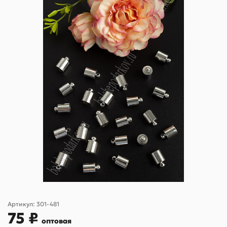
Артикул:
301-481
75 ₽
оптовая