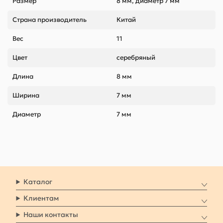
Размер
8 мм, диаметр 7 мм
Страна производитель
Китай
Вес
11
Цвет
серебряный
Длина
8 мм
Ширина
7 мм
Диаметр
7 мм
Каталог
Клиентам
Наши контакты