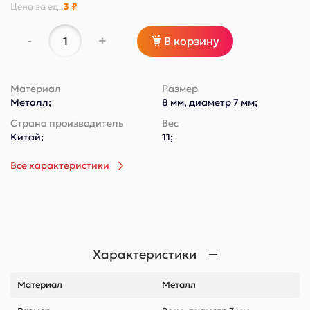
Цена за
ед.
:
3 ₽
-
+
В корзину
Материал
Размер
Металл;
8 мм, диаметр 7 мм;
Страна производитель
Вес
Китай;
11;
Все характеристики
Характеристики
Материал
Металл