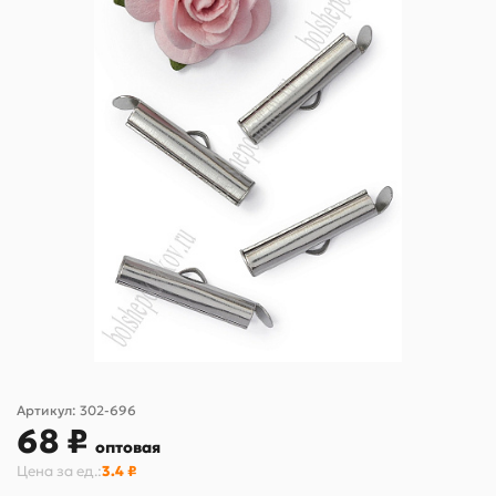
Артикул:
302-696
68 ₽
оптовая
Цена за
ед.
:
3.4 ₽