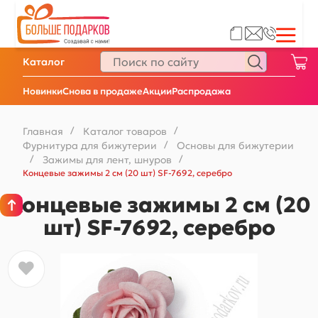
Каталог
Новинки
Снова в продаже
Акции
Распродажа
Главная
/
Каталог товаров
/
Фурнитура для бижутерии
/
Основы для бижутерии
/
Зажимы для лент, шнуров
/
Концевые зажимы 2 см (20 шт) SF-7692, серебро
Концевые зажимы 2 см (20
шт) SF-7692, серебро