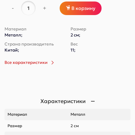
-
+
В корзину
Материал
Размер
Металл;
2 см;
Страна производитель
Вес
Китай;
11;
Все характеристики
Характеристики
Материал
Металл
Размер
2 см