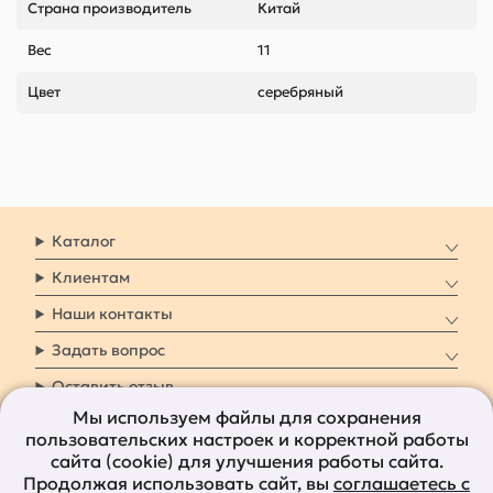
Страна производитель
Китай
Вес
11
Цвет
серебряный
Каталог
Клиентам
Наши контакты
Задать вопрос
Оставить отзыв
Мы используем файлы для сохранения
пользовательских настроек и корректной работы
8 800 7009 161
Заказать звонок
сайта (cookie) для улучшения работы сайта.
Продолжая использовать сайт, вы
соглашаетесь с
Наши социальные