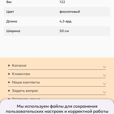
Вес
122
Цвет
фиолетовый
Длина
4,5 ярд
Ширина
50 см
Каталог
Клиентам
Наши контакты
Задать вопрос
Оставить отзыв
Мы используем файлы для сохранения
пользовательских настроек и корректной работы
8 800 7009 161
Заказать звонок