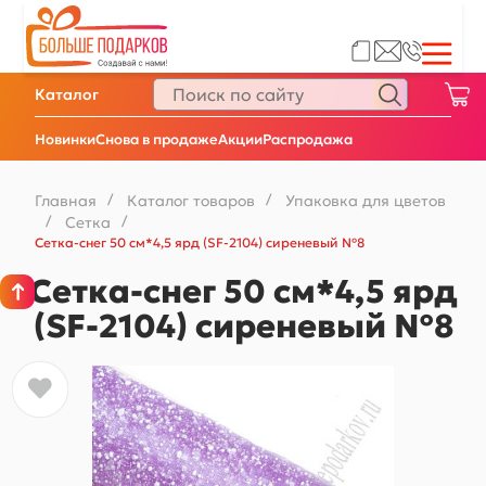
Каталог
Новинки
Снова в продаже
Акции
Распродажа
Главная
/
Каталог товаров
/
Упаковка для цветов
/
Сетка
/
Сетка-снег 50 см*4,5 ярд (SF-2104) сиреневый №8
Сетка-снег 50 см*4,5 ярд
(SF-2104) сиреневый №8