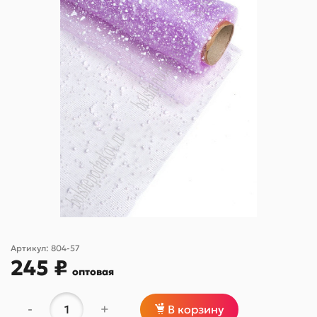
Артикул:
804-57
245 ₽
оптовая
-
+
В корзину