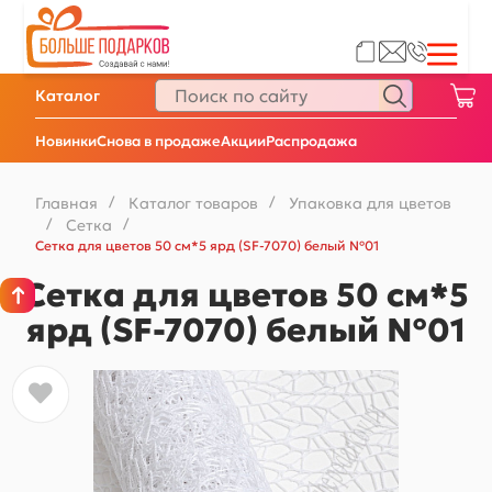
Каталог
Новинки
Снова в продаже
Акции
Распродажа
Главная
/
Каталог товаров
/
Упаковка для цветов
/
Сетка
/
Сетка для цветов 50 см*5 ярд (SF-7070) белый №01
Сетка для цветов 50 см*5
ярд (SF-7070) белый №01