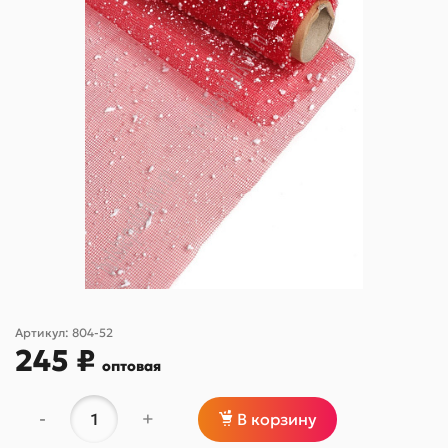
Артикул:
804-52
245 ₽
оптовая
-
+
В корзину