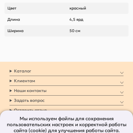
Цвет
красный
Длина
4,5 ярд
Ширина
50 см
Каталог
Клиентам
Наши контакты
Задать вопрос
Оставить отзыв
Мы используем файлы для сохранения
пользовательских настроек и корректной работы
8 800 7009 161
Заказать звонок
сайта (cookie) для улучшения работы сайта.