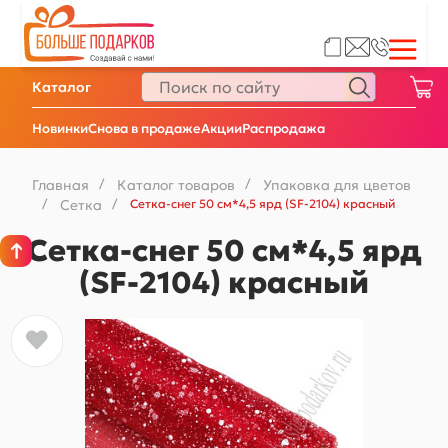
Каталог
Новинки
Снова в продаже
Акции
Распродажа
Главная
/
Каталог товаров
/
Упаковка для цветов
/
Сетка
/
Сетка-снег 50 см*4,5 ярд (SF-2104) красный
Сетка-снег 50 см*4,5 ярд
(SF-2104) красный