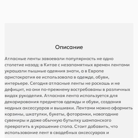
Описание
Атласные ленты завоевали популярность не одно
столетие назад: в Китае с незапамятных времен лентами
украшали пышные одеяния знати, а в Европе
аристократия ее использовала в одежде, обуви,
интерьере. Сегодня атласные ленты не роскошь и не
дефицит, но они по-прежнему востребованы в различных
видах рукоделия. Атласная лента используется для
декорирования предметов одежды и обуви, создания
модных аксессуаров и вышивки. Лентами можно оформить
корзины, шкатулки, букеты, фоторамки, новогодние
сувениры и даже обычную бутылку шампанского
превратить в украшение стола. Стоит добавить, что
использование лент в свадебных аксессуарах и