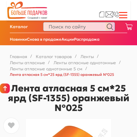
Каталог
Новинки
Снова в продаже
Акции
Распродажа
Главная
/
Каталог товаров
/
Ленты
/
Ленты атласные
/
Ленты атласные однотонные
/
Ленты атласные однотонные 5 см
/
Лента атласная 5 см*25 ярд (SF-1355) оранжевый №025
Лента атласная 5 см*25
ярд (SF-1355) оранжевый
№025