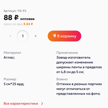
Артикул:
115-93
88 ₽
оптовая
Цена за
ярд
:
3.52 ₽
-
+
В корзину
Материал
Примечание
Атлас;
Завод-изготовитель
допускает изменение
ширины ленты в пределах
от 4,8 см до 5 см;
Размер
Важно
5 см*25 ярд;
Оттенки в разных партиях
могут отличаться от
представленных на фото;
Все характеристики