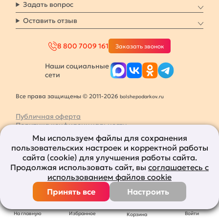
Задать вопрос
Оставить отзыв
8 800 7009 161
Заказать звонок
Наши социальные
сети
Все права защищены © 2011-2026
bolshepodarkov.ru
Публичная оферта
Политика конфиденциальности
Согласие на рекламную рассылку
Мы используем файлы для сохранения
Согласие на обработку персональных данных
пользовательских настроек и корректной работы
сайта (cookie) для улучшения работы сайта.
Продолжая использовать сайт, вы
соглашаетесь с
использованием файлов cookie
Принять все
Настроить
На главную
Избранное
Войти
Корзина