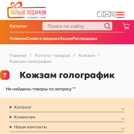
Каталог
Новинки
Снова в продаже
Акции
Распродажа
Главная
/
Каталог товаров
/
Кожзам
/
Кожзам голографик
Кожзам голографик
Не найдены товары по запросу ""
Каталог
Клиентам
Наши контакты