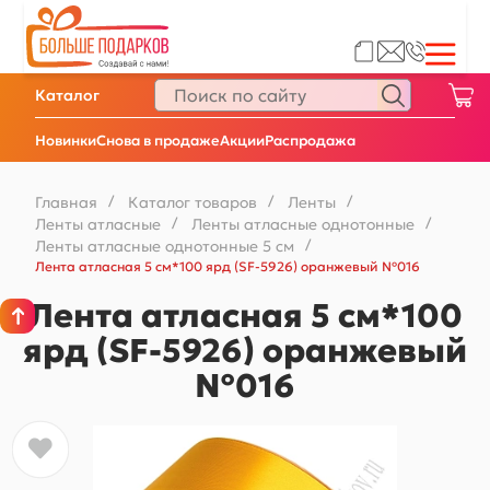
Каталог
Новинки
Снова в продаже
Акции
Распродажа
Главная
/
Каталог товаров
/
Ленты
/
Ленты атласные
/
Ленты атласные однотонные
/
Ленты атласные однотонные 5 см
/
Лента атласная 5 см*100 ярд (SF-5926) оранжевый №016
Лента атласная 5 см*100
ярд (SF-5926) оранжевый
№016