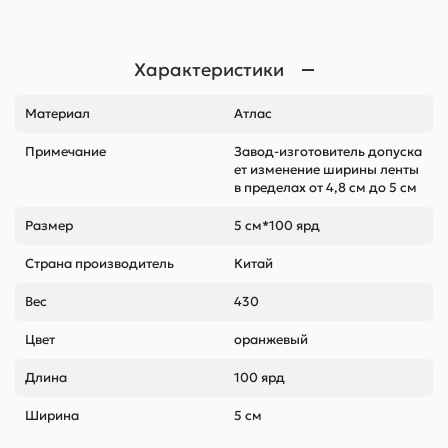
Характеристики
Материал
Атлас
Примечание
Завод-изготовитель допуска
ет изменение ширины ленты
в пределах от 4,8 см до 5 см
Размер
5 см*100 ярд
Страна производитель
Китай
Вес
430
Цвет
оранжевый
Длина
100 ярд
Ширина
5 см