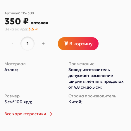
Артикул:
115-309
350 ₽
оптовая
Цена за
ярд
:
3.5 ₽
-
+
В корзину
Материал
Примечание
Атлас;
Завод-изготовитель
допускает изменение
ширины ленты в пределах
от 4,8 см до 5 см;
Размер
Страна производитель
5 см*100 ярд;
Китай;
Все характеристики