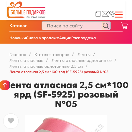
Каталог
Новинки
Снова в продаже
Акции
Распродажа
Главная
/
Каталог товаров
/
Ленты
/
Ленты атласные
/
Ленты атласные однотонные
/
Ленты атласные однотонные 2,5 см
/
Лента атласная 2,5 см*100 ярд (SF-5925) розовый №05
Лента атласная 2,5 см*100
ярд (SF-5925) розовый
№05