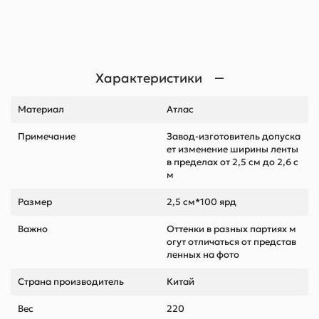
Характеристики
Материал
Атлас
Примечание
Завод-изготовитель допуска
ет изменение ширины ленты
в пределах от 2,5 см до 2,6 с
м
Размер
2,5 см*100 ярд
Важно
Оттенки в разных партиях м
огут отличаться от представ
ленных на фото
Страна производитель
Китай
Вес
220