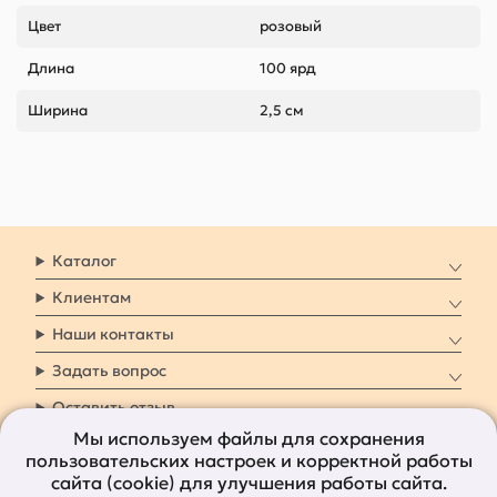
Цвет
розовый
Длина
100 ярд
Ширина
2,5 см
Каталог
Клиентам
Наши контакты
Задать вопрос
Оставить отзыв
Мы используем файлы для сохранения
пользовательских настроек и корректной работы
8 800 7009 161
Заказать звонок
сайта (cookie) для улучшения работы сайта.