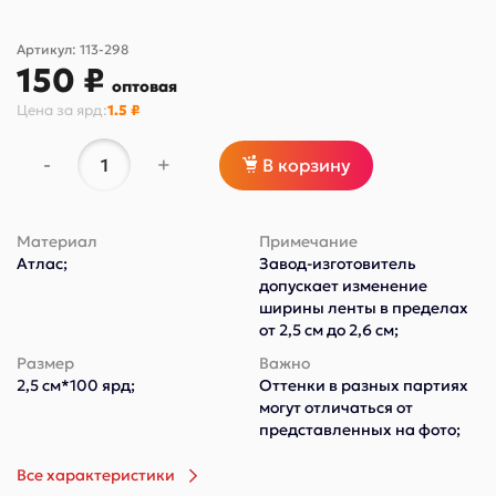
Артикул:
113-298
150 ₽
оптовая
Цена за
ярд
:
1.5 ₽
-
+
В корзину
Материал
Примечание
Атлас;
Завод-изготовитель
допускает изменение
ширины ленты в пределах
от 2,5 см до 2,6 см;
Размер
Важно
2,5 см*100 ярд;
Оттенки в разных партиях
могут отличаться от
представленных на фото;
Все характеристики