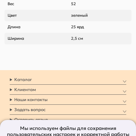
Вес
52
Цвет
зеленый
Длина
25 ярд
Ширина
2,5 см
Каталог
Клиентам
Наши контакты
Задать вопрос
Оставить отзыв
Мы используем файлы для сохранения
пользовательских настроек и корректной работы
8 800 7009 161
Заказать звонок