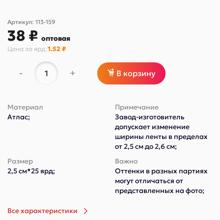
Артикул:
113-159
38 ₽
оптовая
Цена за
ярд
:
1.52 ₽
-
+
В корзину
Материал
Примечание
Атлас;
Завод-изготовитель
допускает изменение
ширины ленты в пределах
от 2,5 см до 2,6 см;
Размер
Важно
2,5 см*25 ярд;
Оттенки в разных партиях
могут отличаться от
представленных на фото;
Все характеристики