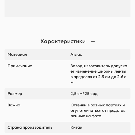
Характеристики
Материал
Атлас
Примечание
Завод-изготовитель допуска
ет изменение ширины ленты
в пределах от 2,5 см до 2,6 с
м
Размер
2,5 см*25 ярд
Важно
Оттенки в разных партиях м
огут отличаться от представ
ленных на фото
Страна производитель
Китай