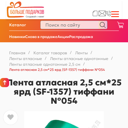
Каталог
Новинки
Снова в продаже
Акции
Распродажа
Главная
/
Каталог товаров
/
Ленты
/
Ленты атласные
/
Ленты атласные однотонные
/
Ленты атласные однотонные 2,5 см
/
Лента атласная 2,5 см*25 ярд (SF-1357) тиффани №054
Лента атласная 2,5 см*25
ярд (SF-1357) тиффани
№054