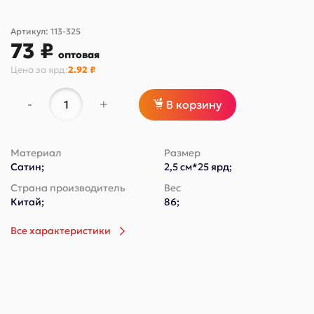
Артикул:
113-325
73 ₽
оптовая
Цена за
ярд
:
2.92 ₽
-
+
В корзину
Материал
Размер
Сатин;
2,5 см*25 ярд;
Страна производитель
Вес
Китай;
86;
Все характеристики