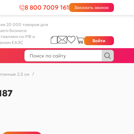
8 800 7009 161
Заказать звонок
ее 20 000 товаров для
шего бизнеса
тавляем по РФ и
Войти
ранам ЕАЭС
тонные 2,5 см
/
187