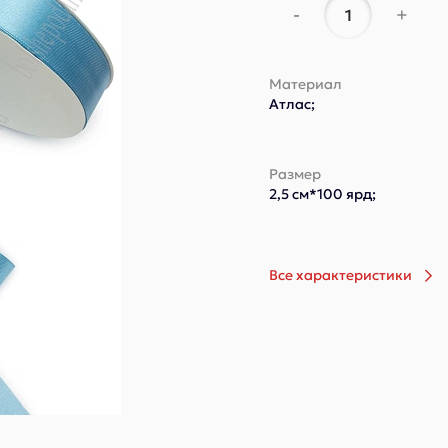
-
+
Материал
Атлас;
Размер
2,5 см*100 ярд;
Все характеристики