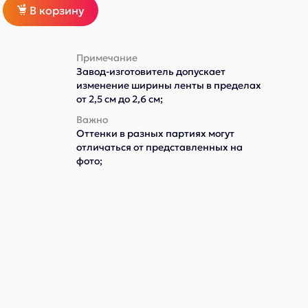
В корзину
Примечание
Завод-изготовитель допускает
изменение ширины ленты в пределах
от 2,5 см до 2,6 см;
Важно
Оттенки в разных партиях могут
отличаться от представленных на
фото;