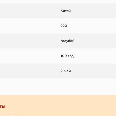
Китай
220
голубой
100 ярд
2,5 см
ты