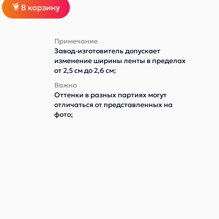
В корзину
Примечание
Завод-изготовитель допускает
изменение ширины ленты в пределах
от 2,5 см до 2,6 см;
Важно
Оттенки в разных партиях могут
отличаться от представленных на
фото;