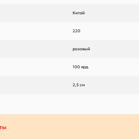
Китай
220
розовый
100 ярд
2,5 см
ты