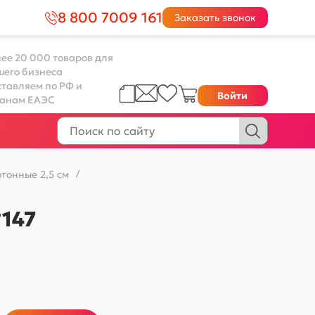
8 800 7009 161
Заказать звонок
ее 20 000 товаров для
шего бизнеса
тавляем по РФ и
Войти
ранам ЕАЭС
тонные 2,5 см
/
№147