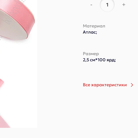
-
+
Материал
Атлас;
Размер
2,5 см*100 ярд;
Все характеристики