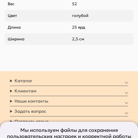
Вес
52
Цвет
голубой
Длина
25 ярд
Ширина
2,5 см
Каталог
Клиентам
Наши контакты
Задать вопрос
Оставить отзыв
Мы используем файлы для сохранения
пользовательских настроек и корректной работы
8 800 7009 161
Заказать звонок