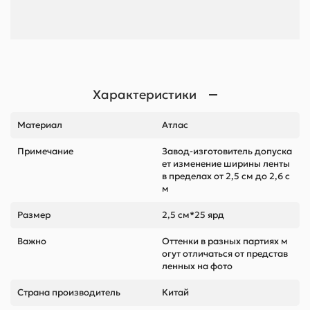
Характеристики
Материал
Атлас
Примечание
Завод-изготовитель допуска
ет изменение ширины ленты
в пределах от 2,5 см до 2,6 с
м
Размер
2,5 см*25 ярд
Важно
Оттенки в разных партиях м
огут отличаться от представ
ленных на фото
Страна производитель
Китай