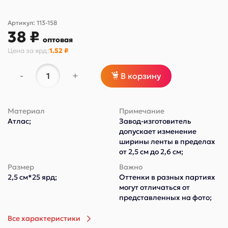
Артикул:
113-158
38 ₽
оптовая
Цена за
ярд
:
1.52 ₽
-
+
В корзину
Материал
Примечание
Атлас;
Завод-изготовитель
допускает изменение
ширины ленты в пределах
от 2,5 см до 2,6 см;
Размер
Важно
2,5 см*25 ярд;
Оттенки в разных партиях
могут отличаться от
представленных на фото;
Все характеристики