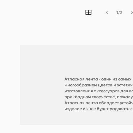
1/2
Атласная лента - один из самы
многообразием цветов и эстети
изготовления аксессуаров для в
прикладном творчестве, пожалуй
Атласная лента обладает устой
изделие из нее будет радовать с