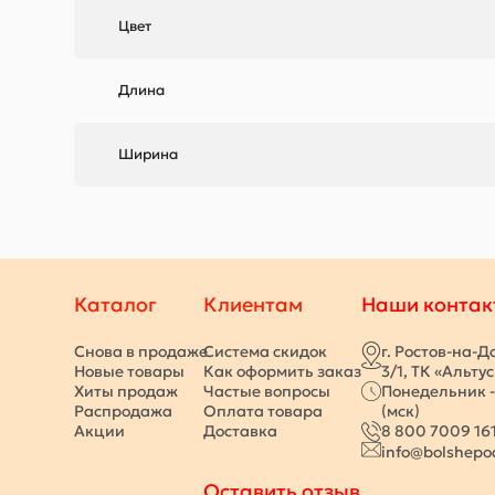
Цвет
Длина
Ширина
Каталог
Клиентам
Наши контак
Снова в продаже
Система скидок
г. Ростов-на-Д
Новые товары
Как оформить заказ
3/1, ТК «Альту
Хиты продаж
Частые вопросы
Понедельник -
Распродажа
Оплата товара
(мск)
Акции
Доставка
8 800 7009 16
info@bolshepo
Оставить отзыв