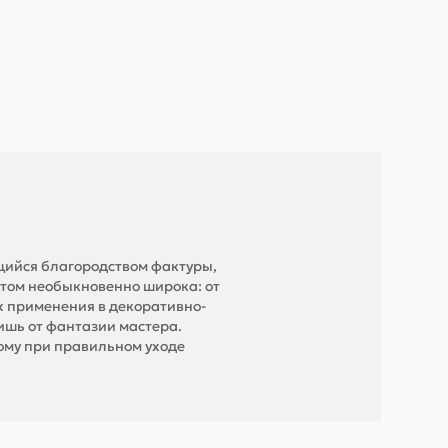
щийся благородством фактуры,
этом необыкновенно широка: от
их применения в декоративно-
ишь от фантазии мастера.
тому при правильном уходе