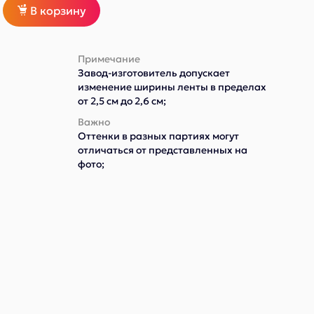
В корзину
Примечание
Завод-изготовитель допускает
изменение ширины ленты в пределах
от 2,5 см до 2,6 см;
Важно
Оттенки в разных партиях могут
отличаться от представленных на
фото;