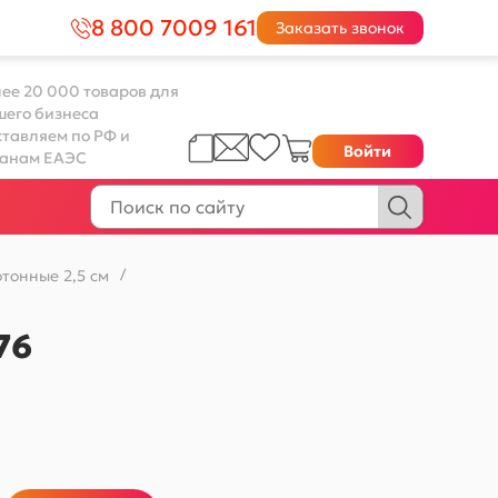
8 800 7009 161
Заказать звонок
ее 20 000 товаров для
шего бизнеса
тавляем по РФ и
Войти
ранам ЕАЭС
тонные 2,5 см
/
76