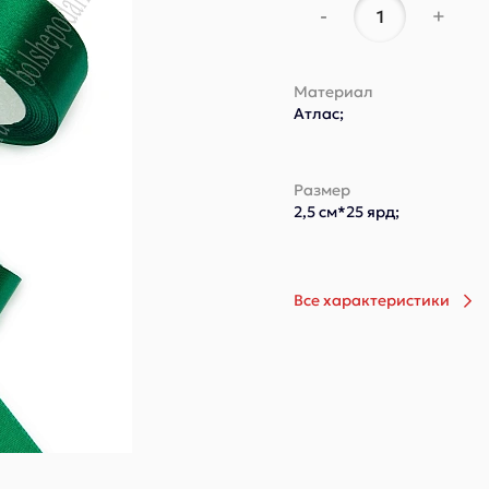
-
+
Материал
Атлас;
Размер
2,5 см*25 ярд;
Все характеристики