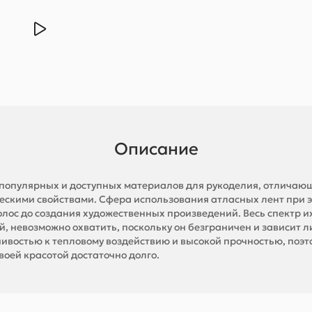
Описание
х популярных и доступных материалов для рукоделия, отличаю
ческими свойствами. Сфера использования атласных лент при 
олос до создания художественных произведений. Весь спектр 
, невозможно охватить, поскольку он безграничен и зависит л
чивостью к тепловому воздействию и высокой прочностью, поэ
воей красотой достаточно долго.