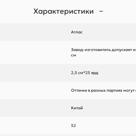
Характеристики
Атлас
Завод-изготовитель допускает и
см
2,5 см*25 ярд
Оттенки в разных партиях могут
Китай
52