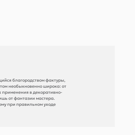
щийся благородством фактуры,
этом необыкновенно широка: от
их применения в декоративно-
ишь от фантазии мастера.
тому при правильном уходе