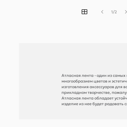
1/2
Атласная лента - один из самы
многообразием цветов и эстети
изготовления аксессуаров для в
прикладном творчестве, пожалуй
Атласная лента обладает устой
изделие из нее будет радовать с