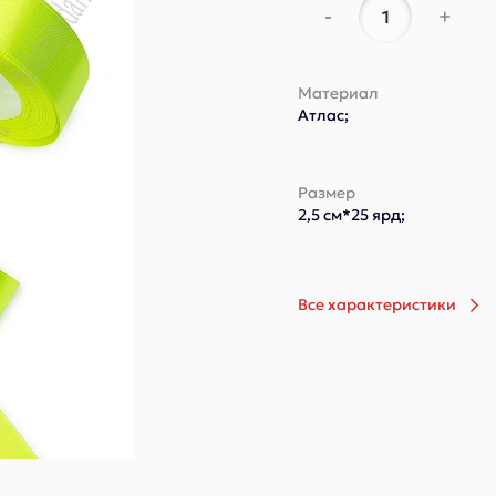
-
+
Материал
Атлас;
Размер
2,5 см*25 ярд;
Все характеристики