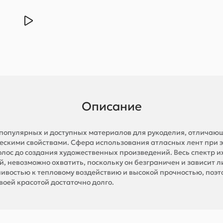
Описание
х популярных и доступных материалов для рукоделия, отличаю
ческими свойствами. Сфера использования атласных лент при 
олос до создания художественных произведений. Весь спектр 
, невозможно охватить, поскольку он безграничен и зависит л
чивостью к тепловому воздействию и высокой прочностью, поэ
воей красотой достаточно долго.