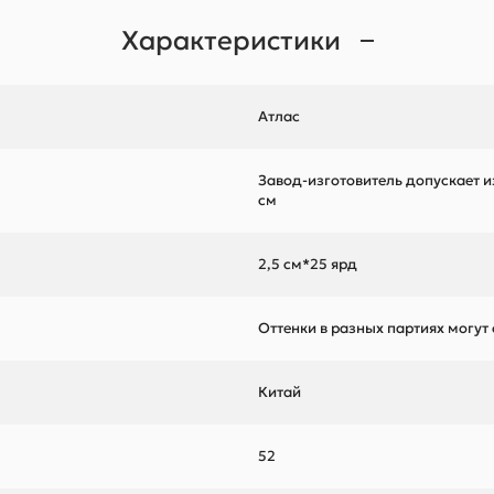
Характеристики
Атлас
Завод-изготовитель допускает и
см
2,5 см*25 ярд
Оттенки в разных партиях могут
Китай
52