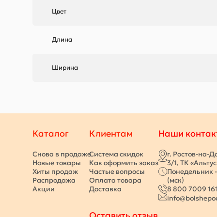
Цвет
Длина
Ширина
Каталог
Клиентам
Наши контак
Снова в продаже
Система скидок
г. Ростов-на-Д
Новые товары
Как оформить заказ
3/1, ТК «Альту
Хиты продаж
Частые вопросы
Понедельник -
Распродажа
Оплата товара
(мск)
Акции
Доставка
8 800 7009 16
info@bolshepo
Оставить отзыв