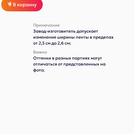
В корзину
Примечание
Завод-изготовитель допускает
изменение ширины ленты в пределах
от 2,5 см до 2,6 см;
Важно
Оттенки в разных партиях могут
отличаться от представленных на
фото;