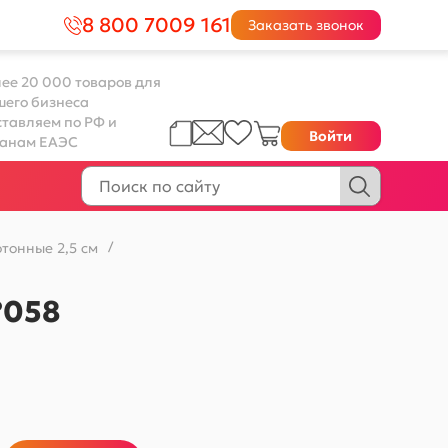
8 800 7009 161
Заказать звонок
ее 20 000 товаров для
шего бизнеса
тавляем по РФ и
Войти
ранам ЕАЭС
тонные 2,5 см
/
№058