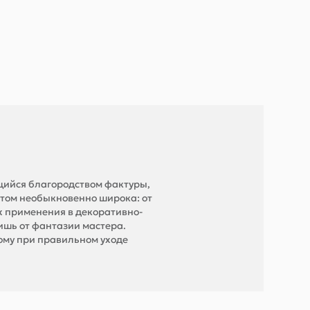
щийся благородством фактуры,
этом необыкновенно широка: от
их применения в декоративно-
ишь от фантазии мастера.
тому при правильном уходе