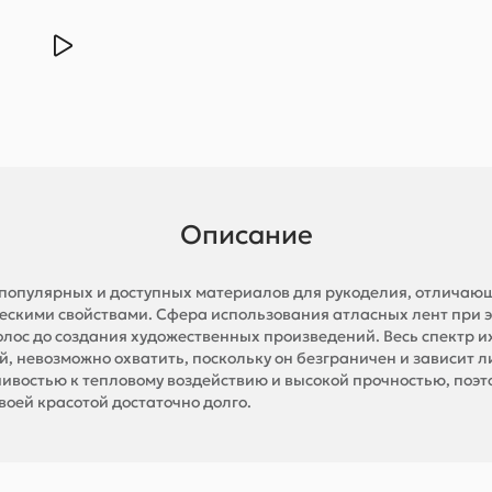
Описание
х популярных и доступных материалов для рукоделия, отличаю
ческими свойствами. Сфера использования атласных лент при 
олос до создания художественных произведений. Весь спектр 
, невозможно охватить, поскольку он безграничен и зависит л
чивостью к тепловому воздействию и высокой прочностью, поэ
воей красотой достаточно долго.