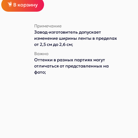
В корзину
Примечание
Завод-изготовитель допускает
изменение ширины ленты в пределах
от 2,5 см до 2,6 см;
Важно
Оттенки в разных партиях могут
отличаться от представленных на
фото;