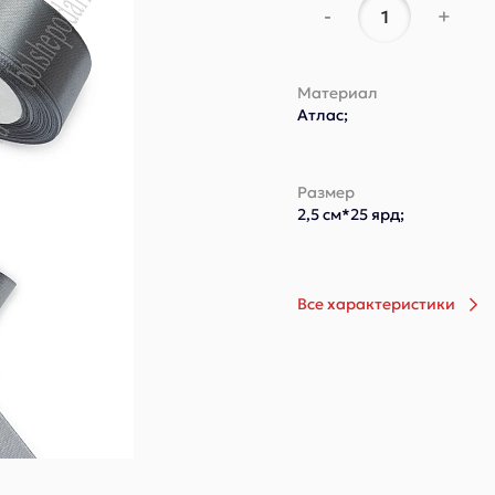
-
+
Материал
Атлас;
Размер
2,5 см*25 ярд;
Все характеристики