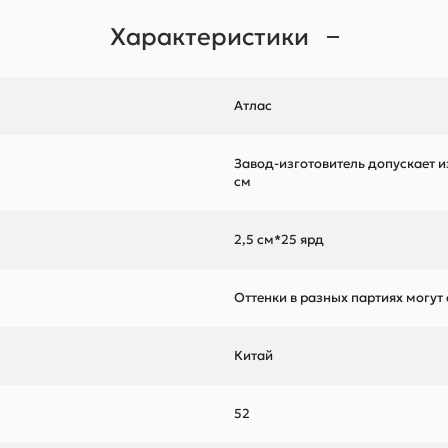
Характеристики
Атлас
Завод-изготовитель допускает и
см
2,5 см*25 ярд
Оттенки в разных партиях могут
Китай
52