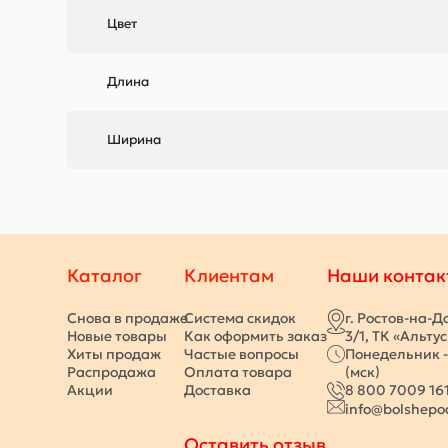
Цвет
Длина
Ширина
Каталог
Клиентам
Наши контак
Снова в продаже
Система скидок
г. Ростов-на-Д
Новые товары
Как оформить заказ
3/1, ТК «Альту
Хиты продаж
Частые вопросы
Понедельник -
Распродажа
Оплата товара
(мск)
Акции
Доставка
8 800 7009 16
info@bolshepo
Оставить отзыв