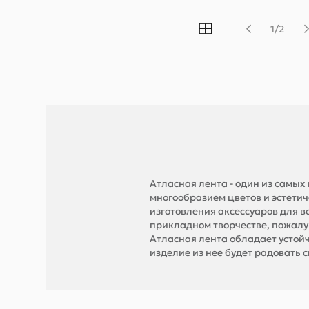
1/2
Атласная лента - один из самы
многообразием цветов и эстети
изготовления аксессуаров для в
прикладном творчестве, пожалуй
Атласная лента обладает устой
изделие из нее будет радовать с