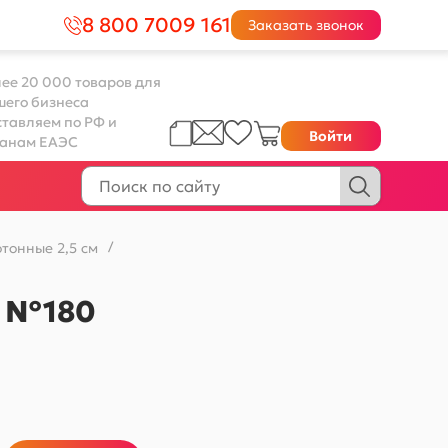
8 800 7009 161
Заказать звонок
ее 20 000 товаров для
шего бизнеса
тавляем по РФ и
Войти
ранам ЕАЭС
тонные 2,5 см
/
й №180