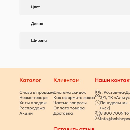
Цвет
Длина
Ширина
Каталог
Клиентам
Наши контак
Снова в продаже
Система скидок
г. Ростов-на-Д
Новые товары
Как оформить заказ
3/1, ТК «Альту
Хиты продаж
Частые вопросы
Понедельник -
Распродажа
Оплата товара
(мск)
Акции
Доставка
8 800 7009 16
info@bolshepo
Оставить отзыв