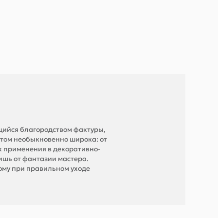
щийся благородством фактуры,
этом необыкновенно широка: от
их применения в декоративно-
ишь от фантазии мастера.
тому при правильном уходе