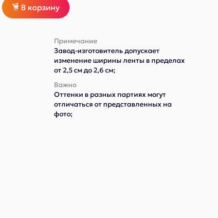
В корзину
Примечание
Завод-изготовитель допускает
изменение ширины ленты в пределах
от 2,5 см до 2,6 см;
Важно
Оттенки в разных партиях могут
отличаться от представленных на
фото;