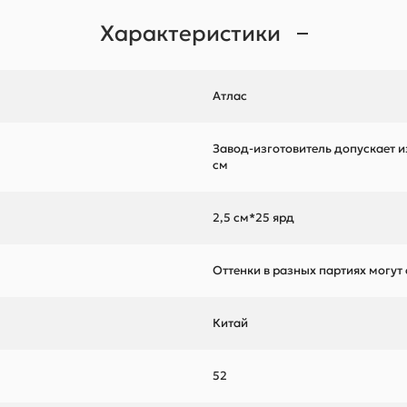
Характеристики
Атлас
Завод-изготовитель допускает и
см
2,5 см*25 ярд
Оттенки в разных партиях могут
Китай
52