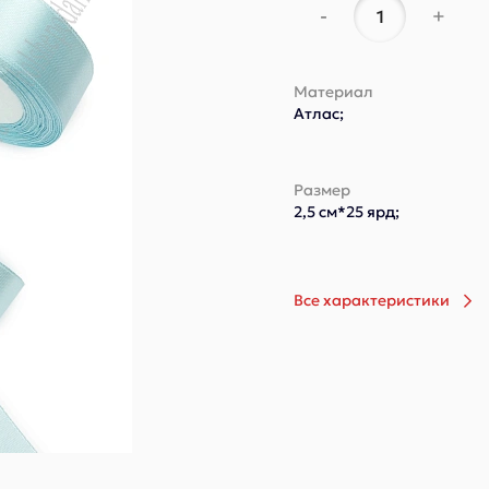
-
+
Материал
Атлас;
Размер
2,5 см*25 ярд;
Все характеристики