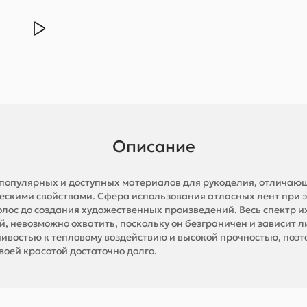
Описание
х популярных и доступных материалов для рукоделия, отличаю
ческими свойствами. Сфера использования атласных лент при 
олос до создания художественных произведений. Весь спектр 
, невозможно охватить, поскольку он безграничен и зависит л
чивостью к тепловому воздействию и высокой прочностью, поэ
воей красотой достаточно долго.