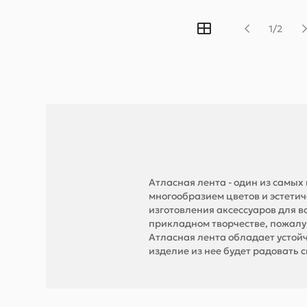
1/2
Атласная лента - один из самы
многообразием цветов и эстети
изготовления аксессуаров для в
прикладном творчестве, пожалуй
Атласная лента обладает устой
изделие из нее будет радовать с