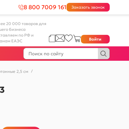
8 800 7009 161
Заказать звонок
ее 20 000 товаров для
шего бизнеса
тавляем по РФ и
Войти
ранам ЕАЭС
тонные 2,5 см
/
03