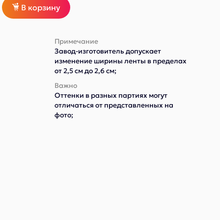
В корзину
Примечание
Завод-изготовитель допускает
изменение ширины ленты в пределах
от 2,5 см до 2,6 см;
Важно
Оттенки в разных партиях могут
отличаться от представленных на
фото;