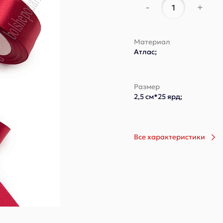
-
+
Материал
Атлас;
Размер
2,5 см*25 ярд;
Все характеристики