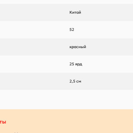
Китай
52
красный
25 ярд
2,5 см
ты