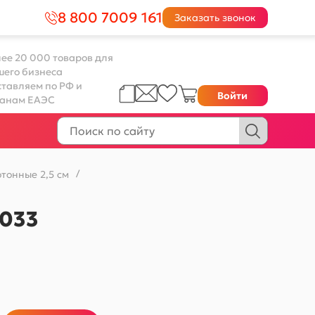
8 800 7009 161
Заказать звонок
ее 20 000 товаров для
шего бизнеса
тавляем по РФ и
Войти
ранам ЕАЭС
тонные 2,5 см
/
№033