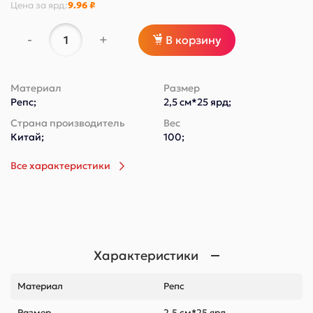
Цена за
ярд
:
9.96 ₽
-
+
В корзину
Материал
Размер
Репс;
2,5 см*25 ярд;
Страна производитель
Вес
Китай;
100;
Все характеристики
Характеристики
Материал
Репс
Размер
2,5 см*25 ярд