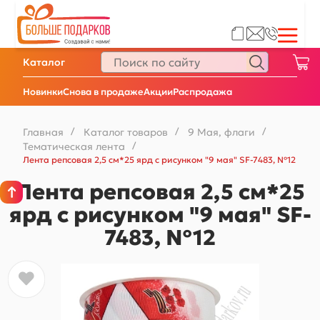
Каталог
Новинки
Снова в продаже
Акции
Распродажа
Главная
/
Каталог товаров
/
9 Мая, флаги
/
Тематическая лента
/
Лента репсовая 2,5 см*25 ярд с рисунком "9 мая" SF-7483, №12
Лента репсовая 2,5 см*25
ярд с рисунком "9 мая" SF-
7483, №12