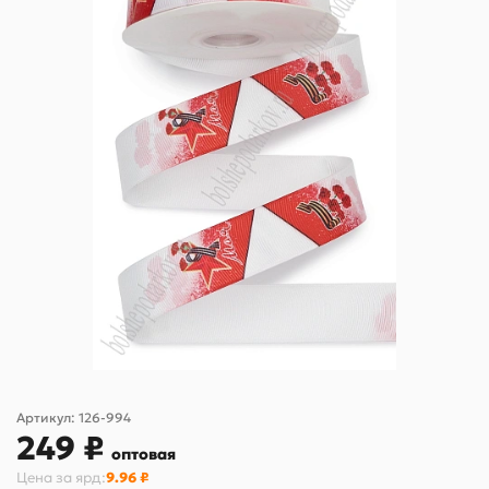
Артикул:
126-994
249 ₽
оптовая
Цена за
ярд
:
9.96 ₽