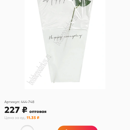
Артикул:
444-748
227 ₽
оптовая
Цена за
ед.
:
11.35 ₽