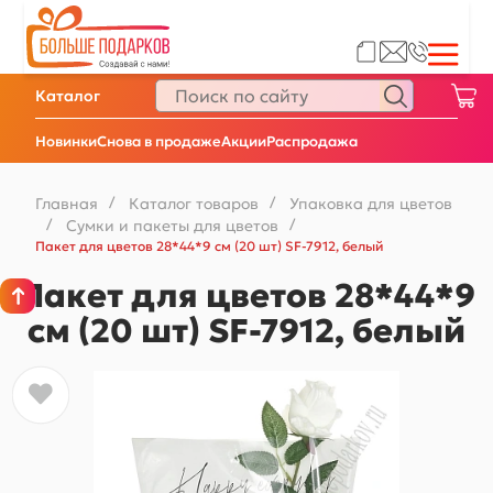
Каталог
Новинки
Снова в продаже
Акции
Распродажа
Главная
/
Каталог товаров
/
Упаковка для цветов
/
Сумки и пакеты для цветов
/
Пакет для цветов 28*44*9 см (20 шт) SF-7912, белый
Пакет для цветов 28*44*9
см (20 шт) SF-7912, белый