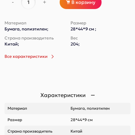
-
+
В корзину
Материал
Размер
Бумага, полиэтилен;
28*44*9 см ;
Страна производитель
Вес
Китай;
204;
Все характеристики
Характеристики
Материал
Бумага, полиэтилен
Размер
28*44*9 см
Страна производитель
Китай