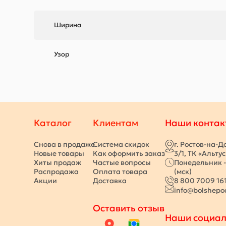
Ширина
Узор
Каталог
Клиентам
Наши контак
Снова в продаже
Система скидок
г. Ростов-на-Д
Новые товары
Как оформить заказ
3/1, ТК «Альту
Хиты продаж
Частые вопросы
Понедельник -
Распродажа
Оплата товара
(мск)
Акции
Доставка
8 800 7009 16
info@bolshepo
Оставить отзыв
Наши социал