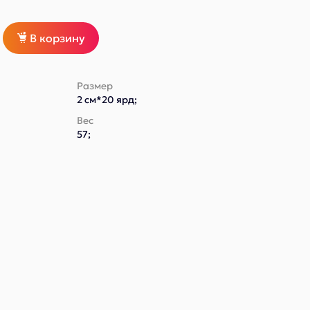
В корзину
Размер
2 см*20 ярд;
Вес
57;