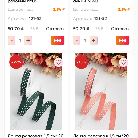
розовый №05
синий №40
Цена за
ярд
:
2.54 ₽
Цена за
ярд
:
2.54 ₽
Артикул:
121-53
Артикул:
121-52
50.70 ₽
Оптовая
50.70 ₽
Оптовая
78 ₽
78 ₽
-
+
-
+
-35%
-35%
Лента репсовая 1,5 см*20
Лента репсовая 1,5 см*20