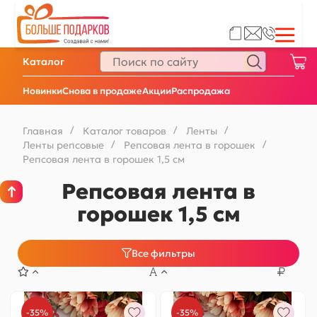
Каталог
Новинки
Снова в продаже
Акции
Распродажа
Главная
/
Каталог товаров
/
Ленты
/
Ленты репсовые
/
Репсовая лента в горошек
/
Репсовая лента в горошек 1,5 см
Репсовая лента в
горошек 1,5 см
Все фильтры
-35%
-35%