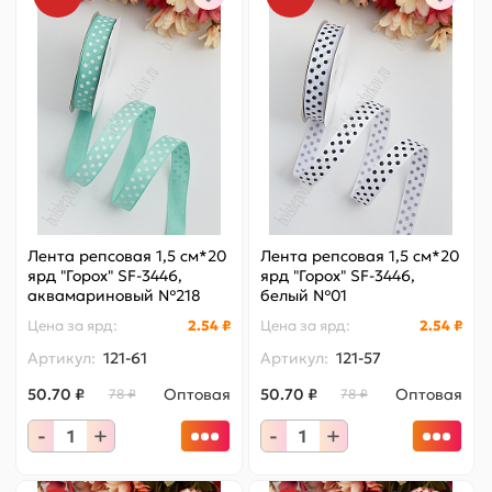
Лента репсовая 1,5 см*20
Лента репсовая 1,5 см*20
ярд "Горох" SF-3446,
ярд "Горох" SF-3446,
аквамариновый №218
белый №01
Цена за
ярд
:
2.54 ₽
Цена за
ярд
:
2.54 ₽
Артикул:
121-61
Артикул:
121-57
50.70 ₽
Оптовая
50.70 ₽
Оптовая
78 ₽
78 ₽
-
+
-
+