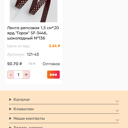
Лента репсовая 1,5 см*20
ярд "Горох" SF-3446,
шоколадный №136
Цена за
ярд
:
2.54 ₽
Артикул:
121-43
50.70 ₽
Оптовая
78 ₽
-
+
Каталог
Клиентам
Наши контакты
Задать вопрос