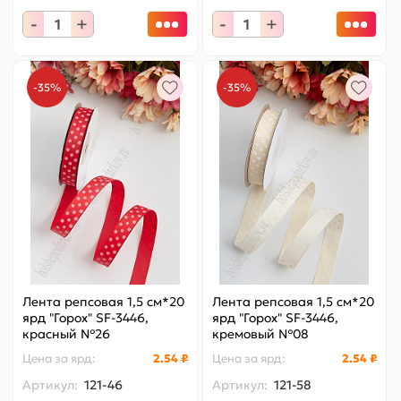
-
+
-
+
-35%
-35%
Лента репсовая 1,5 см*20
Лента репсовая 1,5 см*20
ярд "Горох" SF-3446,
ярд "Горох" SF-3446,
красный №26
кремовый №08
Цена за
ярд
:
2.54 ₽
Цена за
ярд
:
2.54 ₽
Артикул:
121-46
Артикул:
121-58