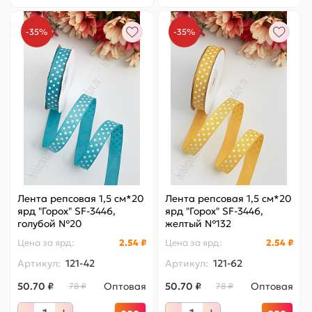
-35%
-35%
Лента репсовая 1,5 см*20
Лента репсовая 1,5 см*20
ярд "Горох" SF-3446,
ярд "Горох" SF-3446,
голубой №20
желтый №132
Цена за
ярд
:
2.54 ₽
Цена за
ярд
:
2.54 ₽
Артикул:
121-42
Артикул:
121-62
50.70 ₽
Оптовая
50.70 ₽
Оптовая
78 ₽
78 ₽