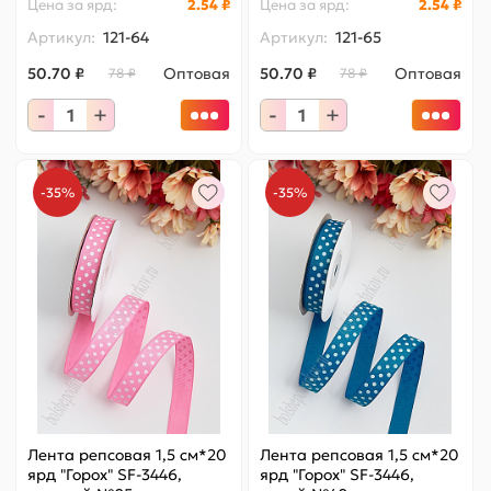
Цена за
ярд
:
2.54 ₽
Цена за
ярд
:
2.54 ₽
Артикул:
121-64
Артикул:
121-65
50.70 ₽
Оптовая
50.70 ₽
Оптовая
78 ₽
78 ₽
-
+
-
+
-35%
-35%
Лента репсовая 1,5 см*20
Лента репсовая 1,5 см*20
ярд "Горох" SF-3446,
ярд "Горох" SF-3446,