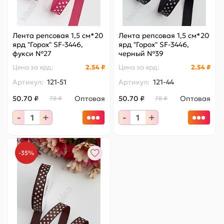
Лента репсовая 1,5 см*20
Лента репсовая 1,5 см*20
ярд "Горох" SF-3446,
ярд "Горох" SF-3446,
фукси №27
черный №39
Цена за
ярд
:
2.54 ₽
Цена за
ярд
:
2.54 ₽
Артикул:
121-51
Артикул:
121-44
50.70 ₽
Оптовая
50.70 ₽
Оптовая
78 ₽
78 ₽
-
+
-
+
-35%