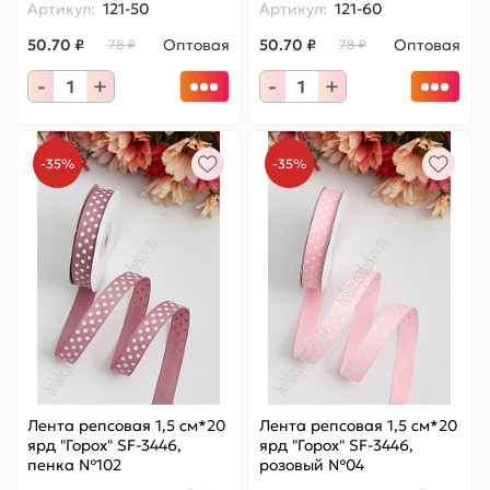
Артикул:
121-50
Артикул:
121-60
50.70 ₽
Оптовая
50.70 ₽
Оптовая
78 ₽
78 ₽
-
+
-
+
-35%
-35%
Лента репсовая 1,5 см*20
Лента репсовая 1,5 см*20
ярд "Горох" SF-3446,
ярд "Горох" SF-3446,
пенка №102
розовый №04