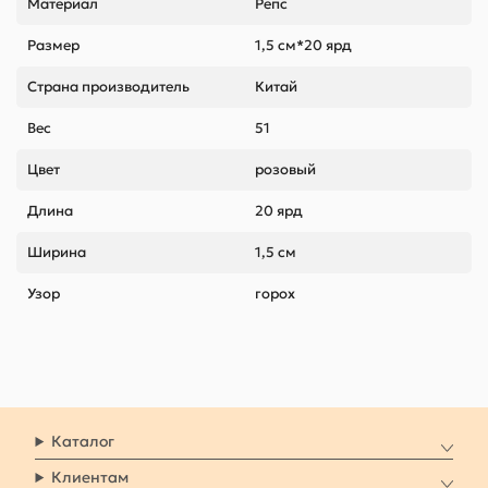
Материал
Репс
Размер
1,5 см*20 ярд
Страна производитель
Китай
Вес
51
Цвет
розовый
Длина
20 ярд
Ширина
1,5 см
Узор
горох
Каталог
Клиентам