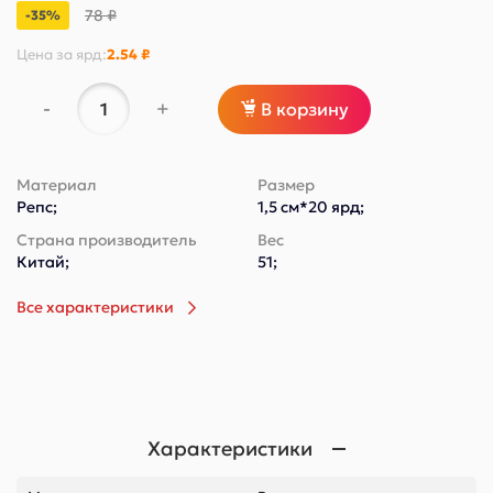
78 ₽
-35%
Цена за
ярд
:
2.54 ₽
-
+
В корзину
Материал
Размер
Репс;
1,5 см*20 ярд;
Страна производитель
Вес
Китай;
51;
Все характеристики
Характеристики