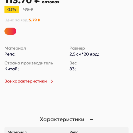
115.70 ₽
оптовая
178 ₽
-35%
Цена за
ярд
:
5.79 ₽
Материал
Размер
Репс;
2,5 см*20 ярд;
Страна производитель
Вес
Китай;
83;
Все характеристики
Характеристики
Материал
Репс