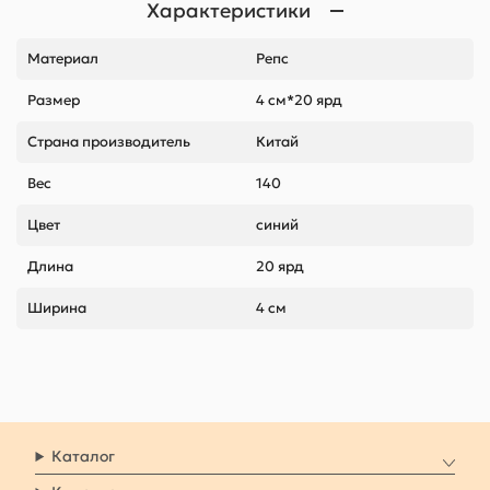
Характеристики
Материал
Репс
Размер
4 см*20 ярд
Страна производитель
Китай
Вес
140
Цвет
синий
Длина
20 ярд
Ширина
4 см
Каталог