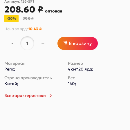
Артикул:
126-591
208.60 ₽
оптовая
298 ₽
-30%
Цена за
ярд
:
10.43 ₽
-
+
В корзину
Материал
Размер
Репс;
4 см*20 ярд;
Страна производитель
Вес
Китай;
140;
Все характеристики