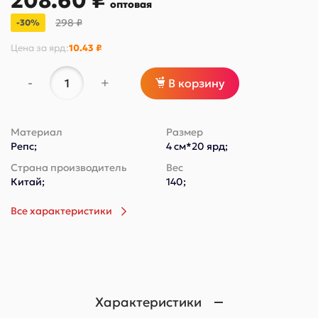
208.60 ₽
оптовая
298 ₽
-30%
Цена за
ярд
:
10.43 ₽
-
+
В корзину
Материал
Размер
Репс;
4 см*20 ярд;
Страна производитель
Вес
Китай;
140;
Все характеристики
Характеристики