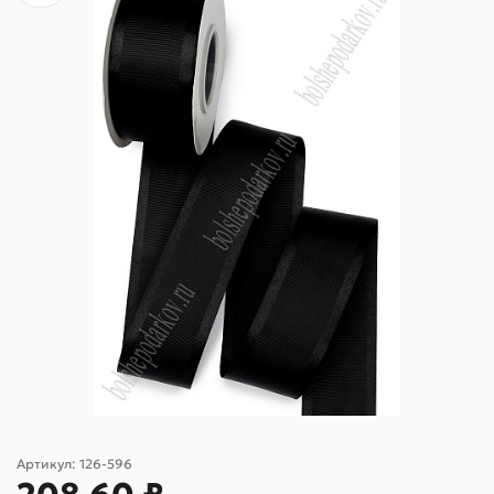
Артикул:
126-596