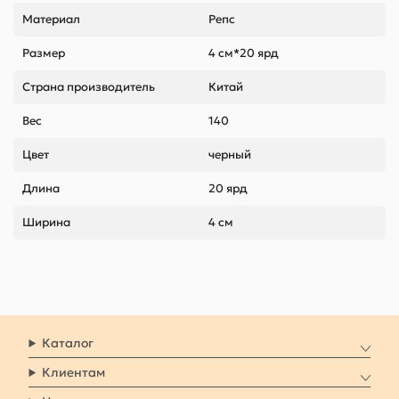
Материал
Репс
Размер
4 см*20 ярд
Страна производитель
Китай
Вес
140
Цвет
черный
Длина
20 ярд
Ширина
4 см
Каталог
Клиентам