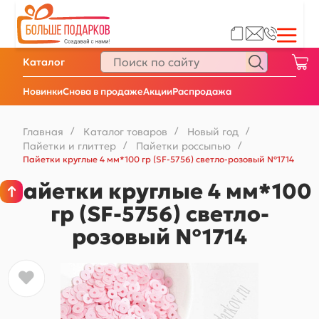
Каталог
Новинки
Снова в продаже
Акции
Распродажа
Главная
/
Каталог товаров
/
Новый год
/
Пайетки и глиттер
/
Пайетки россыпью
/
Пайетки круглые 4 мм*100 гр (SF-5756) светло-розовый №1714
Пайетки круглые 4 мм*100
гр (SF-5756) светло-
розовый №1714