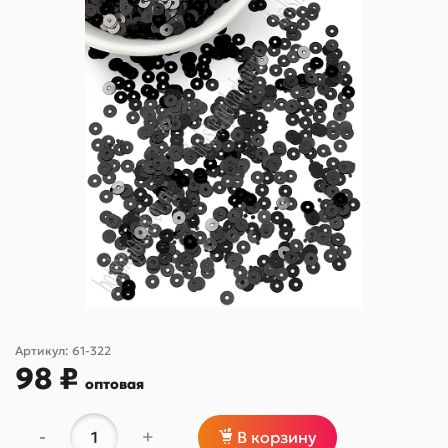
Артикул:
61-322
98 ₽
оптовая
-
+
В корзину