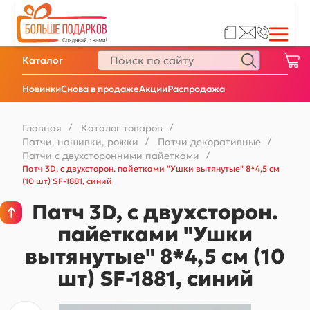
Каталог
Новинки
Снова в продаже
Акции
Распродажа
Главная
/
Каталог товаров
/
Патчи, нашивки, рожки
/
Патчи декоративные
/
Патчи с двухсторонними пайетками
/
Патч 3D, с двухсторон. пайетками "Ушки вытянутые" 8*4,5 см
(10 шт) SF-1881, синий
Патч 3D, с двухсторон.
пайетками "Ушки
вытянутые" 8*4,5 см (10
шт) SF-1881, синий