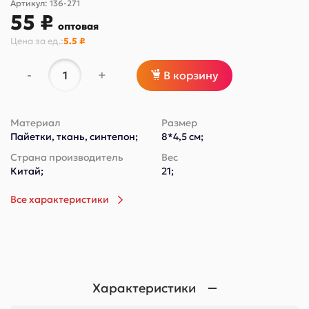
Артикул:
136-271
55 ₽
оптовая
Цена за
ед.
:
5.5 ₽
-
+
В корзину
Материал
Размер
Пайетки, ткань, синтепон;
8*4,5 см;
Страна производитель
Вес
Китай;
21;
Все характеристики
Характеристики