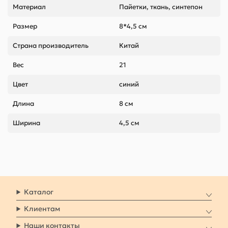
Материал
Пайетки, ткань, синтепон
Размер
8*4,5 см
Страна производитель
Китай
Вес
21
Цвет
синий
Длина
8 см
Ширина
4,5 см
Каталог
Клиентам
Наши контакты