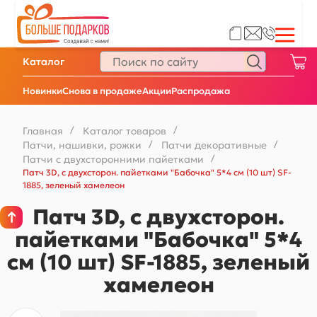
Каталог
Новинки
Снова в продаже
Акции
Распродажа
Главная
/
Каталог товаров
/
Патчи, нашивки, рожки
/
Патчи декоративные
/
Патчи с двухсторонними пайетками
/
Патч 3D, с двухсторон. пайетками "Бабочка" 5*4 см (10 шт) SF-
1885, зеленый хамелеон
Патч 3D, с двухсторон.
пайетками "Бабочка" 5*4
см (10 шт) SF-1885, зеленый
хамелеон