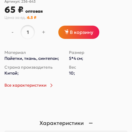
Артикул:
236-643
65 ₽
оптовая
Цена за
ед.
:
6.5 ₽
-
+
В корзину
Материал
Размер
Пайетки, ткань, синтепон;
5*4 см;
Страна производитель
Вес
Китай;
10;
Все характеристики
Характеристики