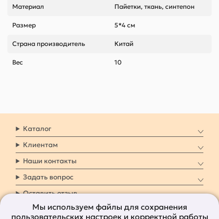
Материал
Пайетки, ткань, синтепон
Размер
5*4 см
Страна производитель
Китай
Вес
10
Каталог
Клиентам
Наши контакты
Задать вопрос
Оставить отзыв
Мы используем файлы для сохранения
пользовательских настроек и корректной работы
8 800 7009 161
Заказать звонок