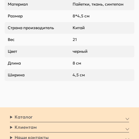
Материал
Пайетки, ткань, синтепон
Размер
8*4,5 см
Страна производитель
Китай
Вес
21
Цвет
черный
Длина
8 см
Ширина
4,5 см
Каталог
Клиентам
Наши контакты