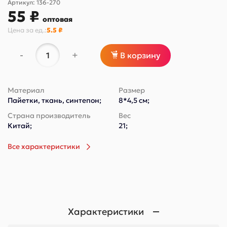
Артикул:
136-270
55 ₽
оптовая
Цена за
ед.
:
5.5 ₽
-
+
В корзину
Материал
Размер
Пайетки, ткань, синтепон;
8*4,5 см;
Страна производитель
Вес
Китай;
21;
Все характеристики
Характеристики