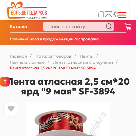
Каталог
Новинки
Снова в продаже
Акции
Распродажа
Главная
/
Каталог товаров
/
Ленты
/
Ленты атласные
/
Ленты атласные с рисунком
/
Лента атласная 2,5 см*20 ярд "9 мая" SF-3894
Лента атласная 2,5 см*20
ярд "9 мая" SF-3894