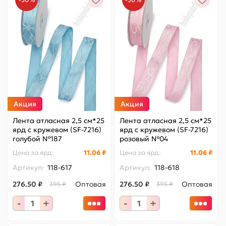
Акция
Акция
Лента атласная 2,5 см*25
Лента атласная 2,5 см*25
ярд с кружевом (SF-7216)
ярд с кружевом (SF-7216)
голубой №187
розовый №04
Цена за
ярд
:
11.06 ₽
Цена за
ярд
:
11.06 ₽
Артикул:
118-617
Артикул:
118-618
276.50 ₽
Оптовая
276.50 ₽
Оптовая
395 ₽
395 ₽
-
+
-
+