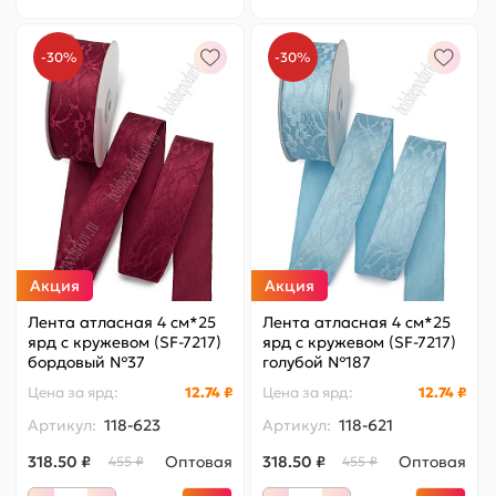
-30%
-30%
Акция
Акция
Лента атласная 4 см*25
Лента атласная 4 см*25
ярд с кружевом (SF-7217)
ярд с кружевом (SF-7217)
бордовый №37
голубой №187
Цена за
ярд
:
12.74 ₽
Цена за
ярд
:
12.74 ₽
Артикул:
118-623
Артикул:
118-621
318.50 ₽
Оптовая
318.50 ₽
Оптовая
455 ₽
455 ₽