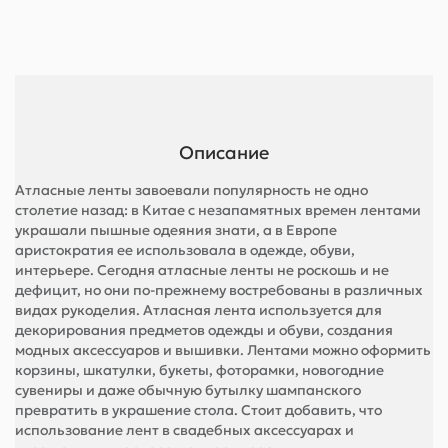
Описание
Атласные ленты завоевали популярность не одно
столетие назад: в Китае с незапамятных времен лентами
украшали пышные одеяния знати, а в Европе
аристократия ее использовала в одежде, обуви,
интерьере. Сегодня атласные ленты не роскошь и не
дефицит, но они по-прежнему востребованы в различных
видах рукоделия. Атласная лента используется для
декорирования предметов одежды и обуви, создания
модных аксессуаров и вышивки. Лентами можно оформить
корзины, шкатулки, букеты, фоторамки, новогодние
сувениры и даже обычную бутылку шампанского
превратить в украшение стола. Стоит добавить, что
использование лент в свадебных аксессуарах и