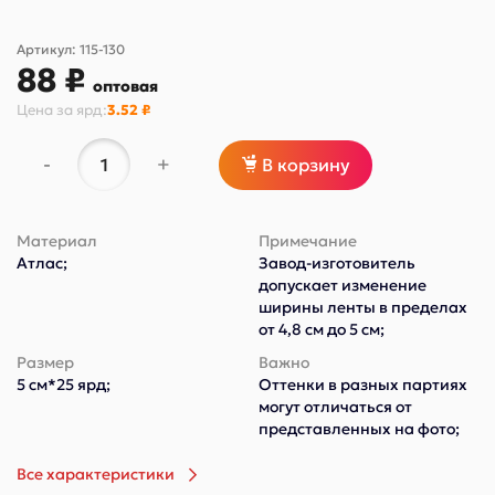
Артикул:
115-130
88 ₽
оптовая
Цена за
ярд
:
3.52 ₽
-
+
В корзину
Материал
Примечание
Атлас;
Завод-изготовитель
допускает изменение
ширины ленты в пределах
от 4,8 см до 5 см;
Размер
Важно
5 см*25 ярд;
Оттенки в разных партиях
могут отличаться от
представленных на фото;
Все характеристики