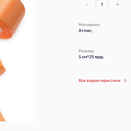
-
+
Материал
Атлас;
Размер
5 см*25 ярд;
Все характеристики