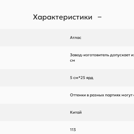
Характеристики
Атлас
Завод-изготовитель допускает и
см
5 см*25 ярд
Оттенки в разных партиях могут
Китай
113